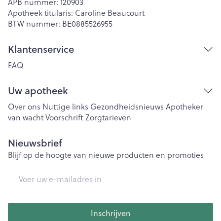
APB nummer:
120903
Apotheek titularis:
Caroline Beaucourt
BTW nummer:
BE0885526955
Klantenservice
FAQ
Uw apotheek
Over ons
Nuttige links
Gezondheidsnieuws
Apotheker
van wacht
Voorschrift
Zorgtarieven
Nieuwsbrief
Blijf op de hoogte van nieuwe producten en promoties
E-mail adres
Inschrijven