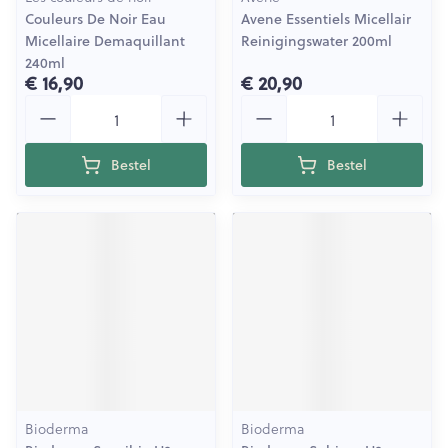
Couleurs De Noir Eau
Avene Essentiels Micellair
Micellaire Demaquillant
Reinigingswater 200ml
240ml
€ 16,90
€ 20,90
Aantal
Aantal
Bestel
Bestel
Bioderma
Bioderma