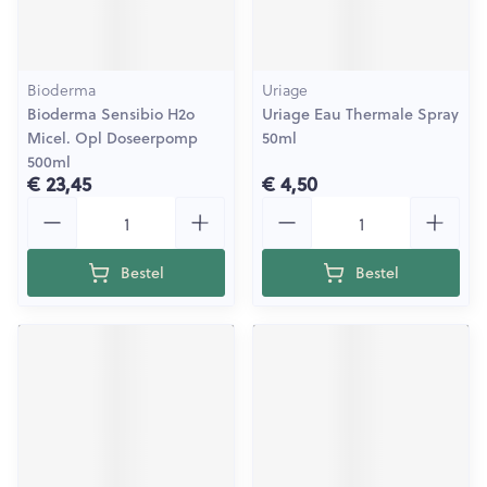
Bioderma
Uriage
Bioderma Sensibio H2o
Uriage Eau Thermale Spray
Micel. Opl Doseerpomp
50ml
500ml
€ 23,45
€ 4,50
Aantal
Aantal
Bestel
Bestel