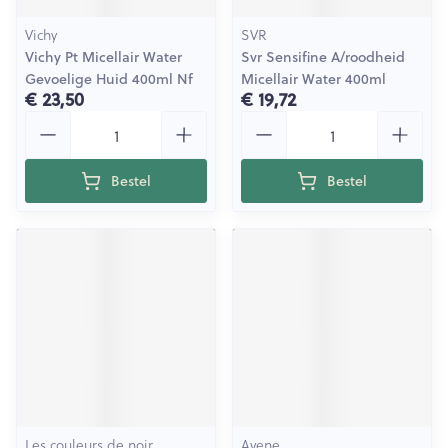
Vichy
SVR
Vichy Pt Micellair Water
Svr Sensifine A/roodheid
Gevoelige Huid 400ml Nf
Micellair Water 400ml
€ 23,50
€ 19,72
Aantal
Aantal
Bestel
Bestel
Les couleurs de noir
Avene