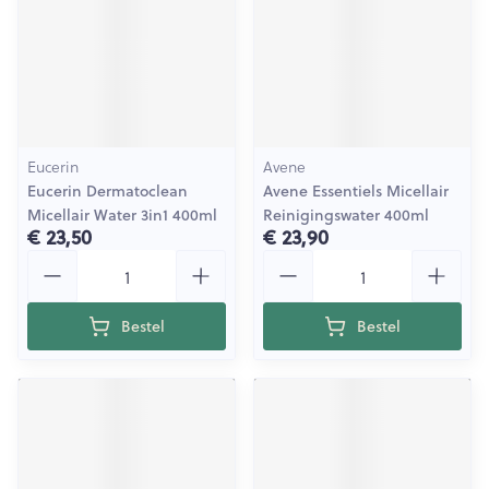
Eucerin
Avene
Eucerin Dermatoclean
Avene Essentiels Micellair
Micellair Water 3in1 400ml
Reinigingswater 400ml
€ 23,50
€ 23,90
Aantal
Aantal
Bestel
Bestel