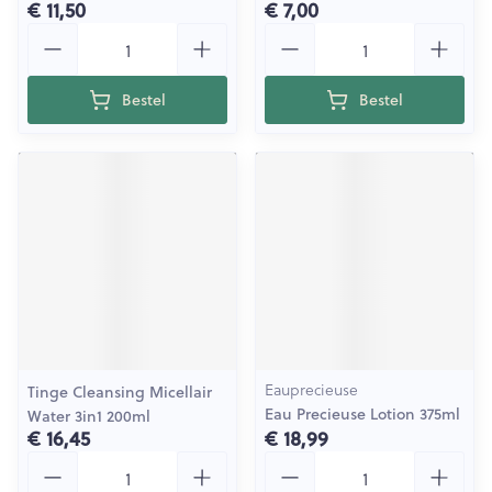
€ 11,50
€ 7,00
Aantal
Aantal
Bestel
Bestel
Eauprecieuse
Tinge Cleansing Micellair
Eau Precieuse Lotion 375ml
Water 3in1 200ml
€ 16,45
€ 18,99
Aantal
Aantal