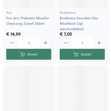
Yun
Bioderma
Yun Acn Prebiotic Micellar
Bioderma Sensibio H2o
Cleansing Z/parf 200ml
Micellaire Opl
Gev.huid100ml
€ 14,99
€ 7,00
Aantal
Aantal
Bestel
Bestel