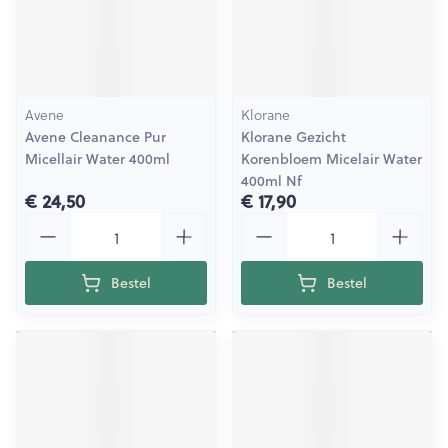
Avene
Klorane
Avene Cleanance Pur
Klorane Gezicht
Micellair Water 400ml
Korenbloem Micelair Water
400ml Nf
€ 24,50
€ 17,90
Aantal
Aantal
Bestel
Bestel