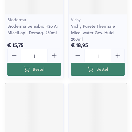
Bioderma
Vichy
Bioderma Sensibio H2o Ar
Vichy Purete Thermale
Micell.opl. Demaq. 250ml
Micel.water Gev. Huid
200ml
€ 15,75
€ 18,95
Aantal
Aantal
Bestel
Bestel