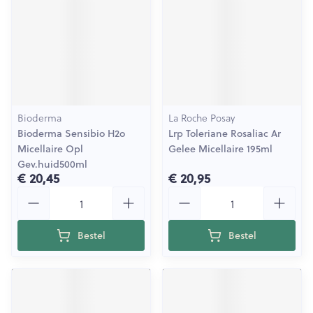
Bioderma
La Roche Posay
Bioderma Sensibio H2o
Lrp Toleriane Rosaliac Ar
Micellaire Opl
Gelee Micellaire 195ml
Gev.huid500ml
€ 20,45
€ 20,95
Aantal
Aantal
Bestel
Bestel