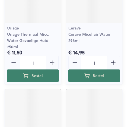
Uriage
CeraVe
Uriage Thermaal Micc.
Cerave Micellair Water
Water Gevoelige Huid
296ml
250ml
€ 11,50
€ 14,95
Aantal
Aantal
Bestel
Bestel