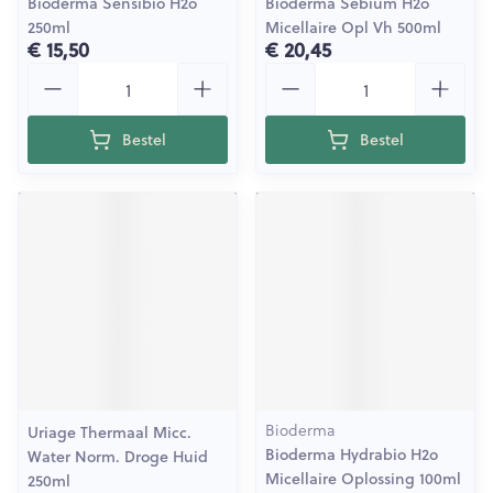
Bioderma Sensibio H2o
Bioderma Sebium H2o
250ml
Micellaire Opl Vh 500ml
€ 15,50
€ 20,45
Aantal
Aantal
Bestel
Bestel
Bioderma
Uriage Thermaal Micc.
Bioderma Hydrabio H2o
Water Norm. Droge Huid
Micellaire Oplossing 100ml
250ml