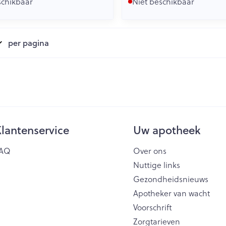
schikbaar
Niet beschikbaar
per pagina
lantenservice
Uw apotheek
AQ
Over ons
Nuttige links
Gezondheidsnieuws
Apotheker van wacht
Voorschrift
Zorgtarieven