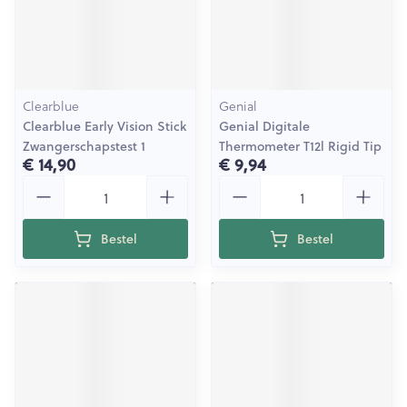
Clearblue
Genial
Clearblue Early Vision Stick
Genial Digitale
Zwangerschapstest 1
Thermometer T12l Rigid Tip
€ 14,90
€ 9,94
Aantal
Aantal
Bestel
Bestel