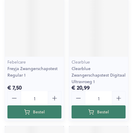
Febelcare
Clearblue
Freyja Zwangerschapstest
Clearblue
Regular 1
Zwangerschapstest Digitaal
Ultravroeg 1
€ 7,50
€ 20,99
Aantal
Aantal
Bestel
Bestel