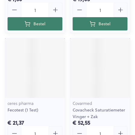
Aantal
Aantal
Bestel
Bestel
ceres pharma
Covarmed
Fecotest (1 Test)
Covacheck Saturatiemeter
Vinger + Zak
€ 21,37
€ 52,55
Aantal
Aantal