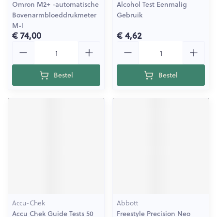
Omron M2+ -automatische
Alcohol Test Eenmalig
Bovenarmbloeddrukmeter
Gebruik
M-l
€ 74,00
€ 4,62
Aantal
Aantal
Bestel
Bestel
Accu-Chek
Abbott
Accu Chek Guide Tests 50
Freestyle Precision Neo