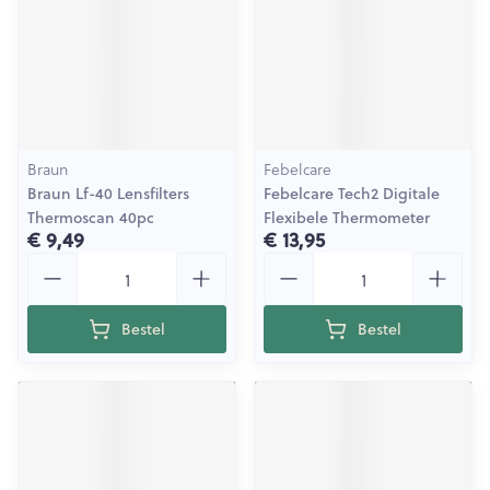
Braun
Febelcare
Braun Lf-40 Lensfilters
Febelcare Tech2 Digitale
Thermoscan 40pc
Flexibele Thermometer
€ 9,49
€ 13,95
Aantal
Aantal
Bestel
Bestel