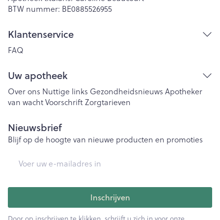
BTW nummer:
BE0885526955
Klantenservice
FAQ
Uw apotheek
Over ons
Nuttige links
Gezondheidsnieuws
Apotheker
van wacht
Voorschrift
Zorgtarieven
Nieuwsbrief
Blijf op de hoogte van nieuwe producten en promoties
E-mail adres
Inschrijven
Door op inschrijven te klikken, schrijft u zich in voor onze