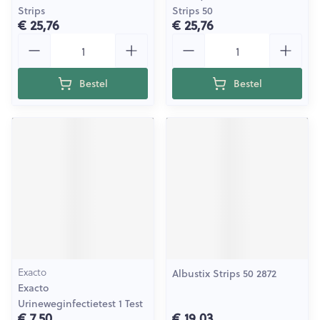
Strips
Strips 50
€ 25,76
€ 25,76
Aantal
Aantal
Bestel
Bestel
Exacto
Albustix Strips 50 2872
Exacto
Urineweginfectietest 1 Test
€ 7,50
€ 19,03