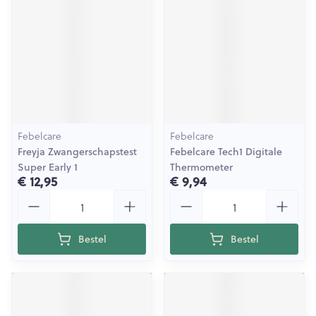
Febelcare
Febelcare
Freyja Zwangerschapstest
Febelcare Tech1 Digitale
Super Early 1
Thermometer
€ 12,95
€ 9,94
Aantal
Aantal
Bestel
Bestel