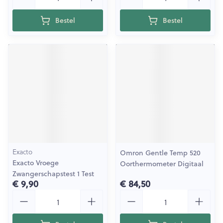
Bestel
Bestel
Exacto
Omron Gentle Temp 520
Exacto Vroege
Oorthermometer Digitaal
Zwangerschapstest 1 Test
€ 9,90
€ 84,50
Aantal
Aantal