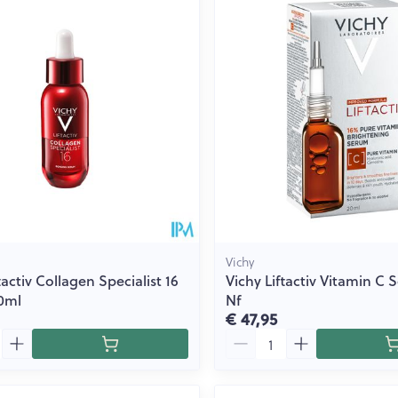
Vichy
tactiv Collagen Specialist 16
Vichy Liftactiv Vitamin C
0ml
Nf
€ 47,95
Aantal