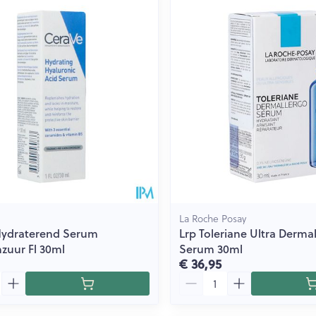
La Roche Posay
Hydraterend Serum
Lrp Toleriane Ultra Derma
zuur Fl 30ml
Serum 30ml
€ 36,95
Aantal