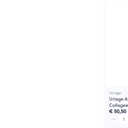
Uriage
Uriage 
Collage
€ 50,50
Aantal