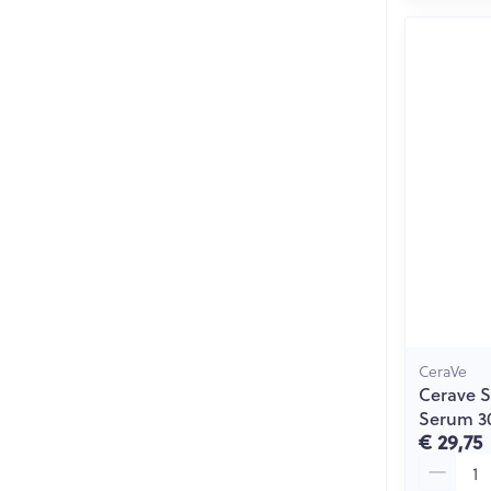
CeraVe
Cerave S
Serum 3
€ 29,75
Aantal