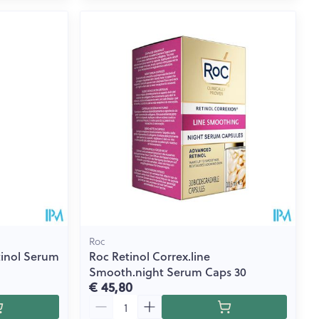
Roc
tinol Serum
Roc Retinol Correx.line
Smooth.night Serum Caps 30
€ 45,80
Aantal