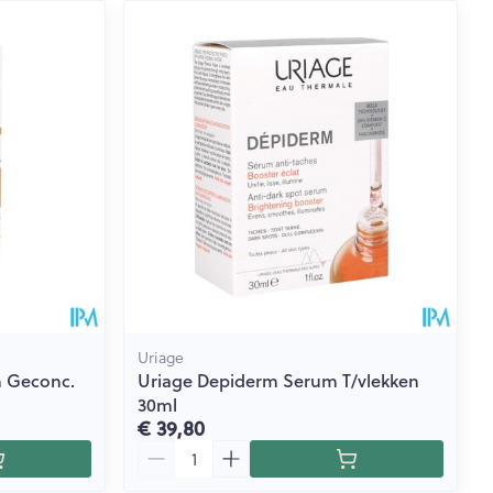
Uriage
 Geconc.
Uriage Depiderm Serum T/vlekken
30ml
€ 39,80
Aantal