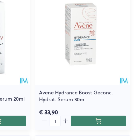
Avene Hydrance Boost Geconc.
 Serum 20ml
Hydrat. Serum 30ml
€ 33,90
Aantal