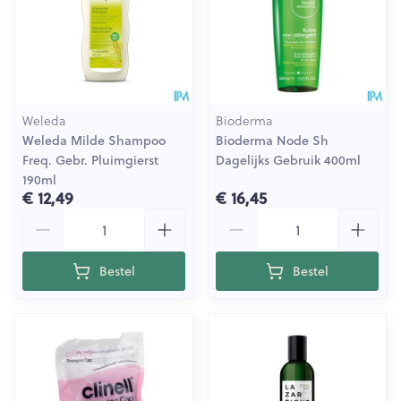
Weleda
Bioderma
Weleda Milde Shampoo
Bioderma Node Sh
Freq. Gebr. Pluimgierst
Dagelijks Gebruik 400ml
190ml
€ 12,49
€ 16,45
Aantal
Aantal
Bestel
Bestel