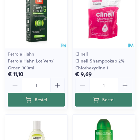
Petrole Hahn
Clinell
Petrole Hahn Lot Vert/
Clinell Shampookap 2%
Groen 300ml
Chlorhexydine 1
€ 11,10
€ 9,69
Aantal
Aantal
Bestel
Bestel