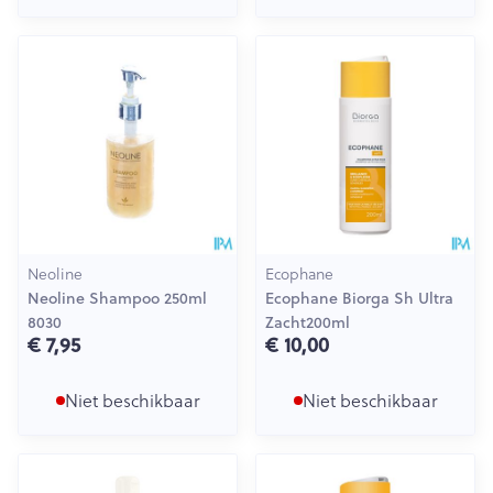
Neoline
Ecophane
Neoline Shampoo 250ml
Ecophane Biorga Sh Ultra
8030
Zacht200ml
€ 7,95
€ 10,00
Niet beschikbaar
Niet beschikbaar