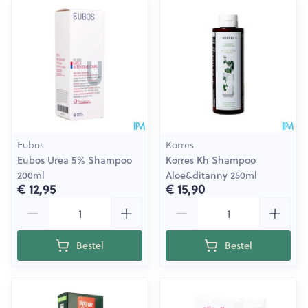
Eubos
Korres
Eubos Urea 5% Shampoo
Korres Kh Shampoo
200ml
Aloe&ditanny 250ml
€ 12,95
€ 15,90
Aantal
Aantal
Bestel
Bestel