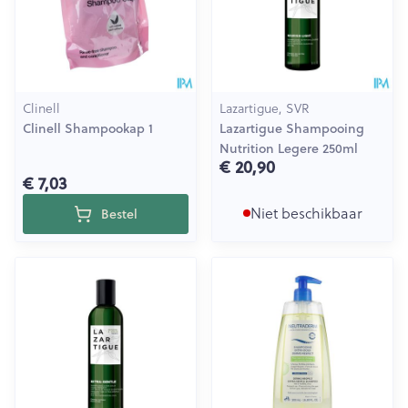
Clinell
Lazartigue, SVR
Clinell Shampookap 1
Lazartigue Shampooing
Nutrition Legere 250ml
€ 20,90
€ 7,03
Niet beschikbaar
Bestel