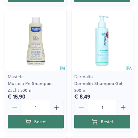
Mustela
Dermolin
Mustela Pn Shampoo
Dermolin Shampoo Gel
Zacht 500ml
200ml
€ 15,90
€ 8,49
Aantal
Aantal
Bestel
Bestel