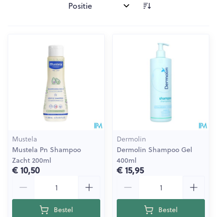
Sorteer op:
Mustela
Dermolin
Mustela Pn Shampoo
Dermolin Shampoo Gel
Zacht 200ml
400ml
€ 10,50
€ 15,95
Aantal
Aantal
Bestel
Bestel