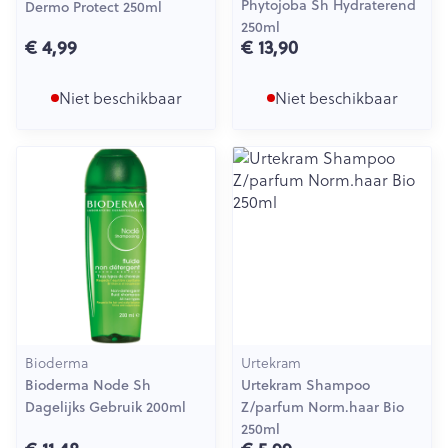
Phytojoba Sh Hydraterend
Dermo Protect 250ml
250ml
€ 4,99
€ 13,90
Niet beschikbaar
Niet beschikbaar
Bioderma
Urtekram
Bioderma Node Sh
Urtekram Shampoo
Dagelijks Gebruik 200ml
Z/parfum Norm.haar Bio
250ml