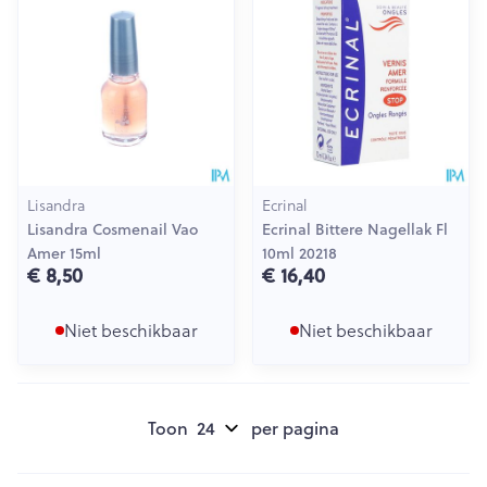
Lisandra
Ecrinal
Lisandra Cosmenail Vao
Ecrinal Bittere Nagellak Fl
Amer 15ml
10ml 20218
€ 8,50
€ 16,40
Niet beschikbaar
Niet beschikbaar
Toon
per pagina