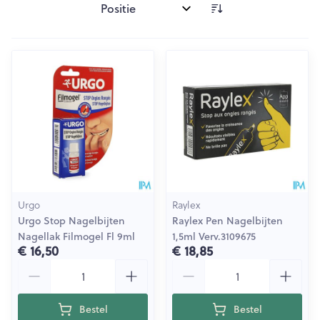
Sorteer op:
Urgo
Raylex
Urgo Stop Nagelbijten
Raylex Pen Nagelbijten
Nagellak Filmogel Fl 9ml
1,5ml Verv.3109675
€ 16,50
€ 18,85
Aantal
Aantal
Bestel
Bestel