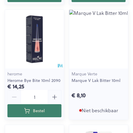
herome
Marque Verte
Herome Bye Bite 10ml 2090
Marque V Lak Bitter 10ml
€ 14,25
Aantal
€ 8,10
Niet beschikbaar
Bestel