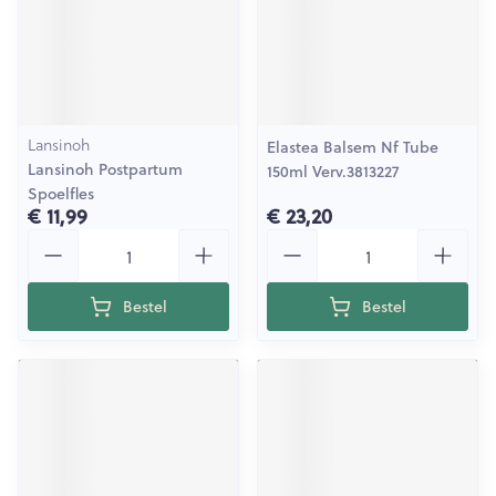
Lansinoh
Elastea Balsem Nf Tube
Lansinoh Postpartum
150ml Verv.3813227
Spoelfles
€ 11,99
€ 23,20
Aantal
Aantal
Bestel
Bestel