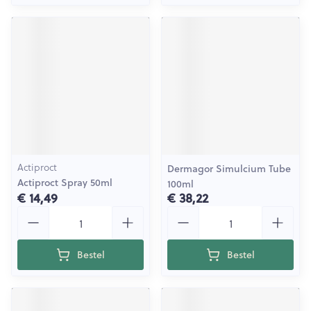
Actiproct
Dermagor Simulcium Tube
Actiproct Spray 50ml
100ml
€ 14,49
€ 38,22
Aantal
Aantal
Bestel
Bestel