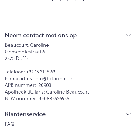
Neem contact met ons op
Beaucourt, Caroline
Gemeentestraat 6
2570
Duffel
Telefoon:
+32 15 31 15 63
E-mailadres:
info@
bcfarma.be
APB nummer:
120903
Apotheek titularis:
Caroline Beaucourt
BTW nummer:
BE0885526955
Klantenservice
FAQ