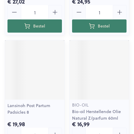
€ 27,02
€ 24,95
Aantal
Aantal
Bestel
Bestel
BIO-OIL
Lansinoh Post Partum
Bio-oil Herstellende Olie
Padsicles 8
Natural Z/parfum 60ml
€ 19,98
€ 16,99
Aantal
Aantal