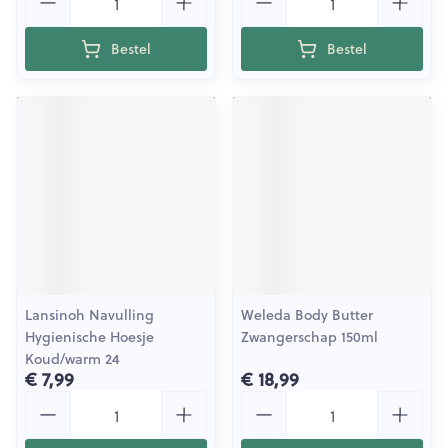
Bestel
Bestel
Lansinoh Navulling
Weleda Body Butter
Hygienische Hoesje
Zwangerschap 150ml
Koud/warm 24
€ 7,99
€ 18,99
Aantal
Aantal