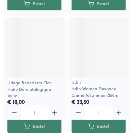
Bestel
Bestel
Isdin
Uriage Bariederm Cica
Isdin Woman Flavonex
Huile Dermatologique
Creme A/striemen 250ml
100ml
€ 18,00
€ 33,50
Aantal
Aantal
Bestel
Bestel