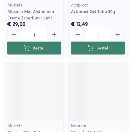
Mustela
Actiproct
Mustela Mat A/striemen
Actiproct Gel Tube 30g
Creme Z/parfum 150ml
€ 29,00
€ 12,49
Aantal
Aantal
Bestel
Bestel
Mustela
Mustela