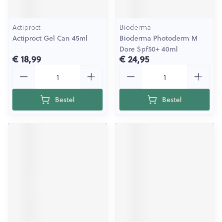
Actiproct
Bioderma
Actiproct Gel Can 45ml
Bioderma Photoderm M
Dore Spf50+ 40ml
€ 18,99
€ 24,95
Aantal
Aantal
Bestel
Bestel