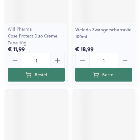
Will Pharma
Weleda Zwangerschapsolie
Cose Protect Duo Creme
100ml
Tube 20g
€ 11,99
€ 18,99
Aantal
Aantal
Bestel
Bestel