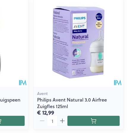
Avent
 Zuigspeen
Philips Avent Natural 3.0 Airfree
Zuigfles 125ml
€ 12,99
Aantal