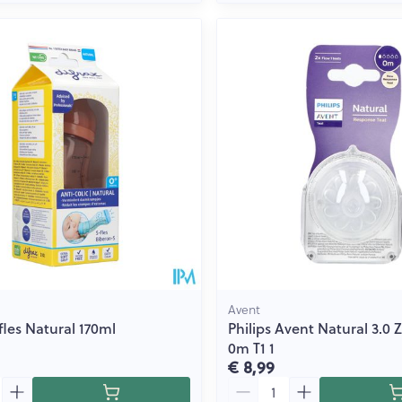
Avent
fles Natural 170ml
Philips Avent Natural 3.0
0m T1 1
€ 8,99
Aantal