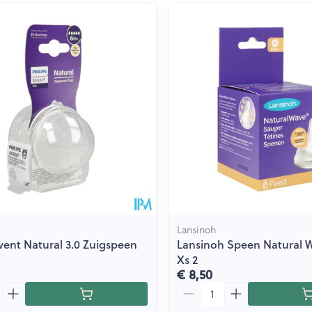
Lansinoh
Avent Natural 3.0 Zuigspeen
Lansinoh Speen Natural 
Xs 2
€ 8,50
Aantal