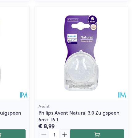
Avent
 Zuigspeen
Philips Avent Natural 3.0 Zuigspeen
6m+ T6 1
€ 8,99
Aantal