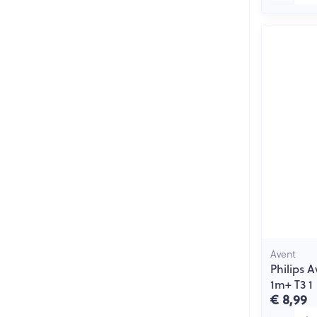
Avent
Philips 
1m+ T3 1
€ 8,99
Aantal