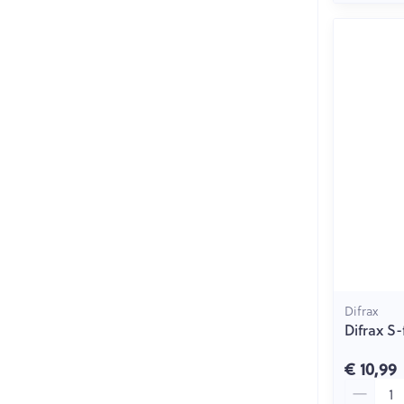
Difrax
Difrax S-
€ 10,99
Aantal