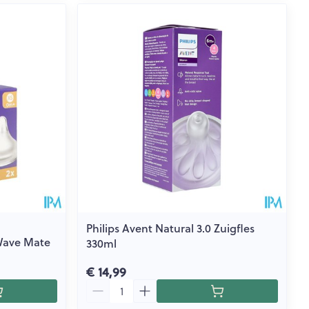
Philips Avent Natural 3.0 Zuigfles
Wave Mate
330ml
€ 14,99
Aantal