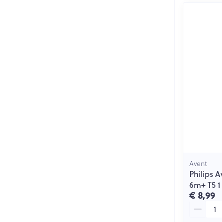
Avent
Philips 
6m+ T5 1
€ 8,99
Aantal