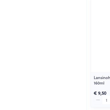
Lansinoh
160ml
€ 9,50
Aantal