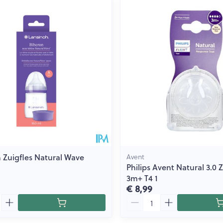
 Zuigfles Natural Wave
Avent
Philips Avent Natural 3.0
3m+ T4 1
€ 8,99
Aantal