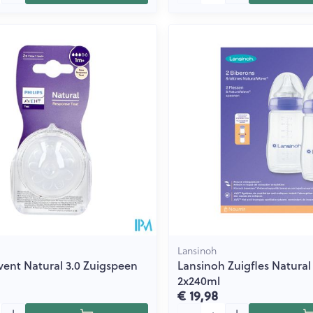
Lansinoh
Avent Natural 3.0 Zuigspeen
Lansinoh Zuigfles Natura
2x240ml
€ 19,98
Aantal