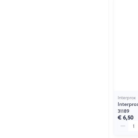
Interprox
Interpro
31189
€ 6,50
Aantal