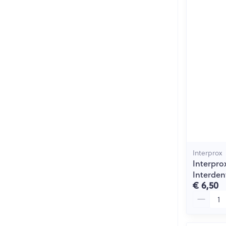
Interprox
Interpro
Interden
€ 6,50
Aantal