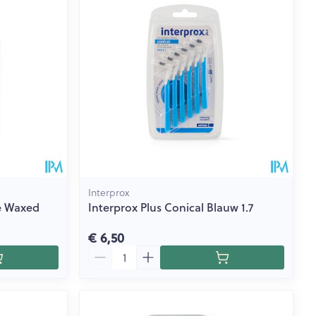
Interprox
e Waxed
Interprox Plus Conical Blauw 1.7
€ 6,50
Aantal