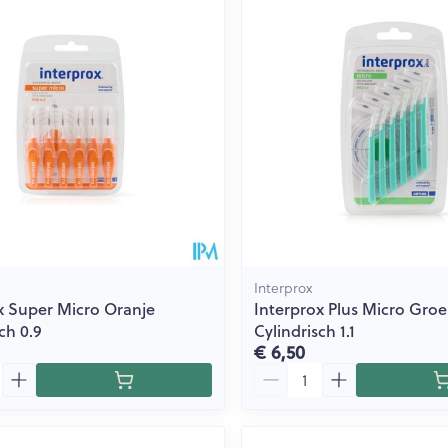
Interprox
x Super Micro Oranje
Interprox Plus Micro Gro
ch 0.9
Cylindrisch 1.1
€ 6,50
Aantal