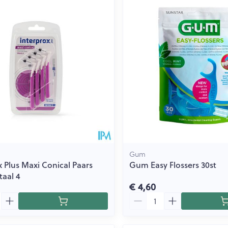
Gum
x Plus Maxi Conical Paars
Gum Easy Flossers 30st
taal 4
€ 4,60
Aantal