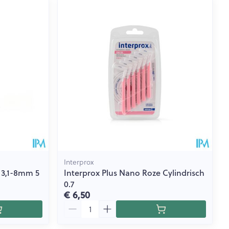
Interprox
 3,1-8mm 5
Interprox Plus Nano Roze Cylindrisch
0.7
€ 6,50
Aantal