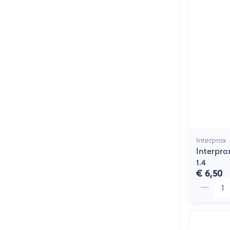
Interprox
Interpro
1.4
€ 6,50
Aantal