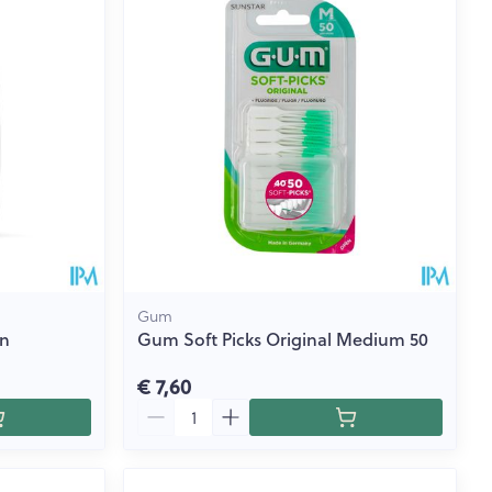
Gum
en
Gum Soft Picks Original Medium 50
€ 7,60
Aantal