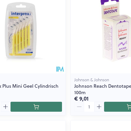
Johnson & Johnson
x Plus Mini Geel Cylindrisch
Johnson Reach Dentotap
100m
€ 9,01
Aantal