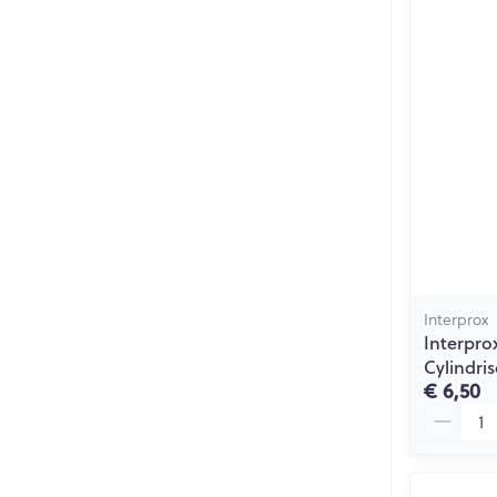
Interprox
Interpro
Cylindris
€ 6,50
Aantal