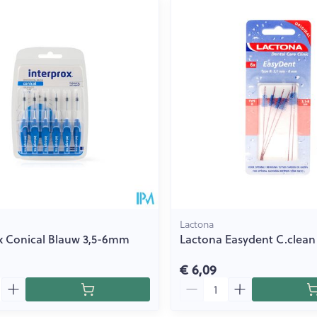
Lactona
x Conical Blauw 3,5-6mm
Lactona Easydent C.clean
€ 6,09
Aantal