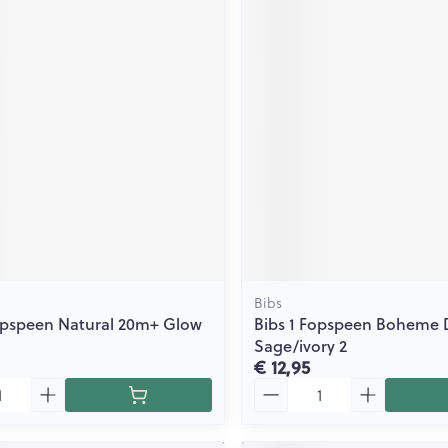
Bibs
opspeen Natural 20m+ Glow
Bibs 1 Fopspeen Boheme
Sage/ivory 2
€ 12,95
Aantal