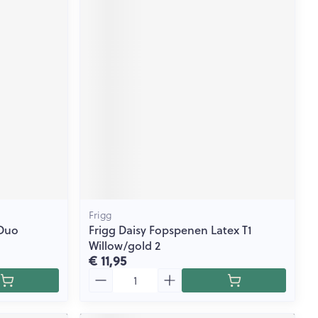
Frigg
 Duo
Frigg Daisy Fopspenen Latex T1
Willow/gold 2
€ 11,95
Aantal