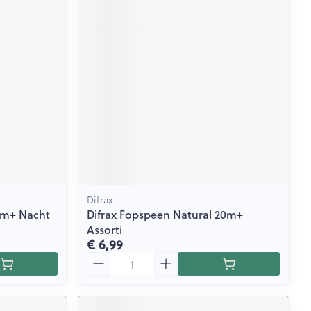
Difrax
6m+ Nacht
Difrax Fopspeen Natural 20m+
Assorti
€ 6,99
Aantal