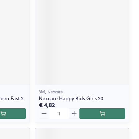
3M, Nexcare
een Fast 2
Nexcare Happy Kids Girls 20
€ 4,82
Aantal