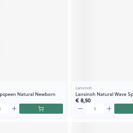
Lansinoh
opspeen Natural Newborn
Lansinoh Natural Wave Sp
€ 8,50
Aantal