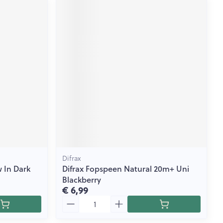
Difrax
 In Dark
Difrax Fopspeen Natural 20m+ Uni
Blackberry
€ 6,99
Aantal