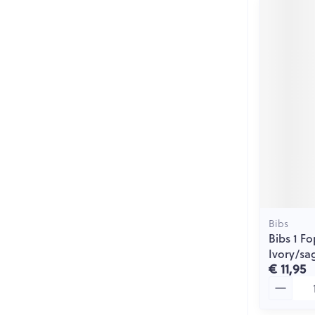
Bibs
Bibs 1 F
Ivory/sa
€ 11,95
Aantal