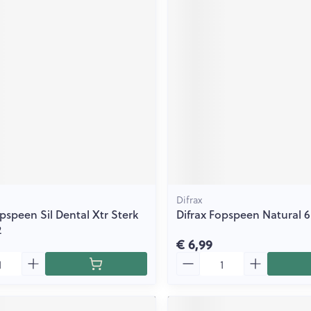
Difrax
opspeen Sil Dental Xtr Sterk
Difrax Fopspeen Natural 
2
€ 6,99
Aantal