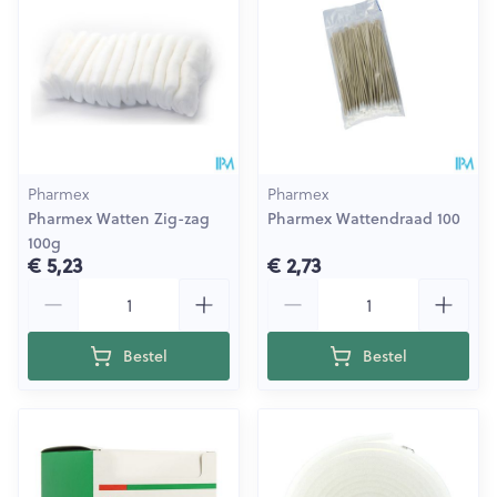
Pharmex
Pharmex
Pharmex Watten Zig-zag
Pharmex Wattendraad 100
100g
€ 5,23
€ 2,73
Aantal
Aantal
Bestel
Bestel