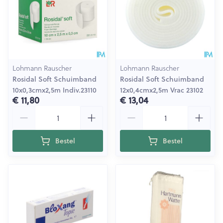
Lohmann Rauscher
Lohmann Rauscher
Rosidal Soft Schuimband
Rosidal Soft Schuimband
10x0,3cmx2,5m Indiv.23110
12x0,4cmx2,5m Vrac 23102
€ 11,80
€ 13,04
Aantal
Aantal
Bestel
Bestel