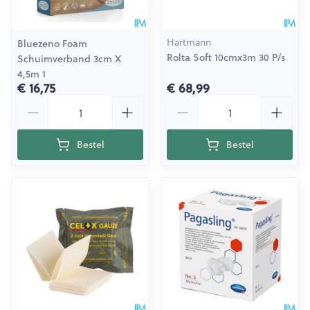
Hartmann
Bluezeno Foam
Rolta Soft 10cmx3m 30 P/s
Schuimverband 3cm X
4,5m 1
€ 16,75
€ 68,99
Aantal
Aantal
Bestel
Bestel