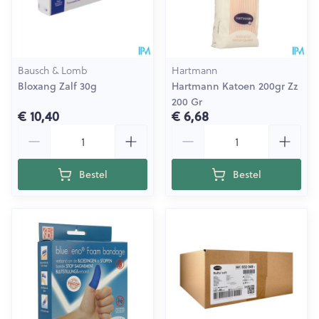
Bausch & Lomb
Hartmann
Bloxang Zalf 30g
Hartmann Katoen 200gr Zz
200 Gr
€ 10,40
€ 6,68
Aantal
Aantal
Bestel
Bestel