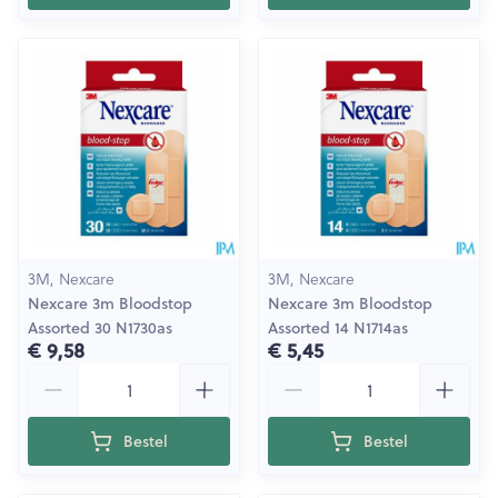
3M, Nexcare
3M, Nexcare
Nexcare 3m Bloodstop
Nexcare 3m Bloodstop
Assorted 30 N1730as
Assorted 14 N1714as
€ 9,58
€ 5,45
Aantal
Aantal
Bestel
Bestel