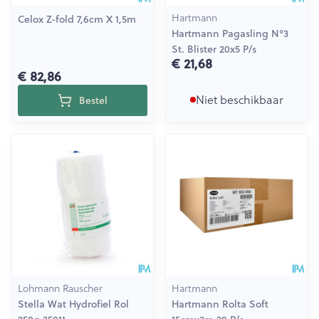
Hartmann
Celox Z-fold 7,6cm X 1,5m
Hartmann Pagasling N°3
St. Blister 20x5 P/s
€ 21,68
€ 82,86
Niet beschikbaar
Bestel
Lohmann Rauscher
Hartmann
Stella Wat Hydrofiel Rol
Hartmann Rolta Soft