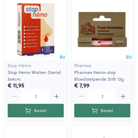
Stop Hémo
Pharmex
Stop Hemo Watten Steriel
Pharmex Hemo-stop
5x4cm
Bloedstelpende Stift 12g
€ 11,95
€ 7,99
Aantal
Aantal
Bestel
Bestel