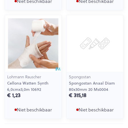
Niet beschikbaar
Niet beschikbaar
Lohmann Rauscher
Spongostan
Cellona Watten Synth
Spongostan Anaal Diam
6,0cmx3,0m 10692
80x30mm 20 Ms0004
€ 1,23
€ 315,18
Niet beschikbaar
Niet beschikbaar