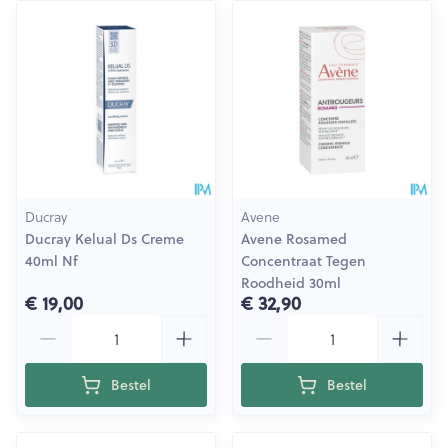
Ducray
Avene
Ducray Kelual Ds Creme
Avene Rosamed
40ml Nf
Concentraat Tegen
Roodheid 30ml
€ 19,00
€ 32,90
Aantal
Aantal
Bestel
Bestel