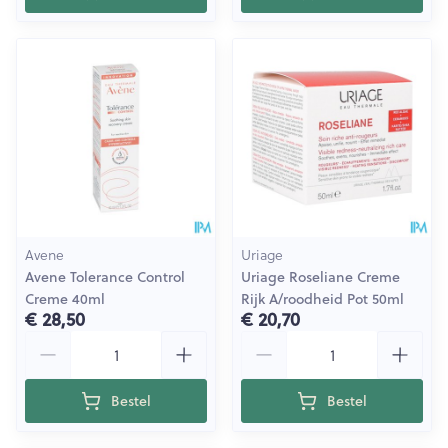
Avene
Uriage
Avene Tolerance Control
Uriage Roseliane Creme
Creme 40ml
Rijk A/roodheid Pot 50ml
€ 28,50
€ 20,70
Aantal
Aantal
Bestel
Bestel