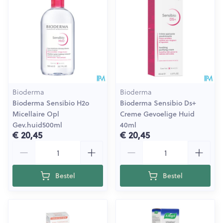
Bioderma
Bioderma
Bioderma Sensibio H2o
Bioderma Sensibio Ds+
Micellaire Opl
Creme Gevoelige Huid
Gev.huid500ml
40ml
€ 20,45
€ 20,45
Aantal
Aantal
Bestel
Bestel