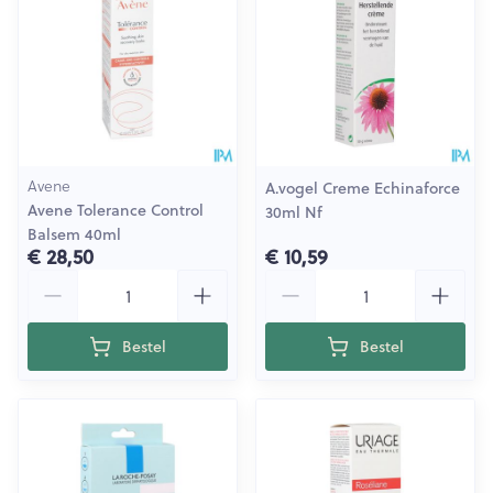
Avene
A.vogel Creme Echinaforce
Avene Tolerance Control
30ml Nf
Balsem 40ml
€ 28,50
€ 10,59
Aantal
Aantal
Bestel
Bestel