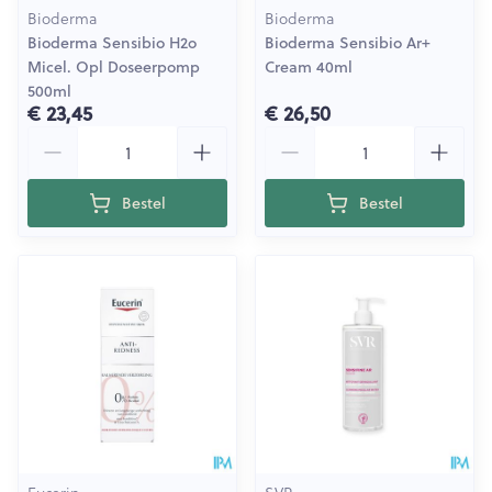
Bioderma
Bioderma
Bioderma Sensibio H2o
Bioderma Sensibio Ar+
Micel. Opl Doseerpomp
Cream 40ml
500ml
€ 23,45
€ 26,50
Aantal
Aantal
Bestel
Bestel