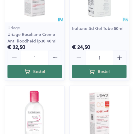
Uriage
Iraltone Sd Gel Tube 50ml
Uriage Roseliane Creme
Anti Roodheid Ip30 40ml
€ 22,50
€ 24,50
Aantal
Aantal
Bestel
Bestel