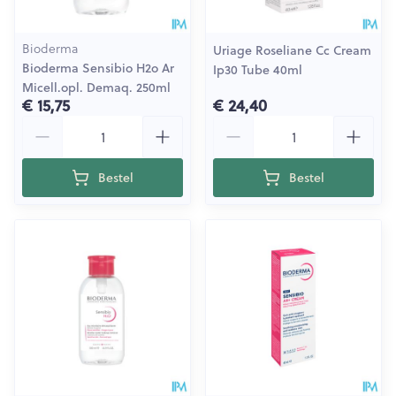
Bioderma
Uriage Roseliane Cc Cream
Bioderma Sensibio H2o Ar
Ip30 Tube 40ml
Micell.opl. Demaq. 250ml
€ 15,75
€ 24,40
Aantal
Aantal
Bestel
Bestel