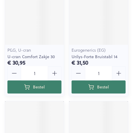
P&G, U-cran
Eurogenerics (EG)
U-cran Comfort Zakje 30
Urilys-Forte Bruistabl 14
€ 30,95
€ 31,50
Aantal
Aantal
Bestel
Bestel