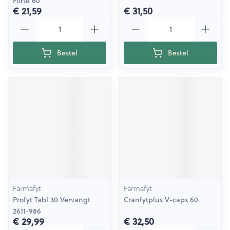
Forte 60
€ 21,59
€ 31,50
Aantal
Aantal
Bestel
Bestel
Farmafyt
Farmafyt
Profyt Tabl 30 Vervangt
Cranfytplus V-caps 60
2611-986
€ 29,99
€ 32,50