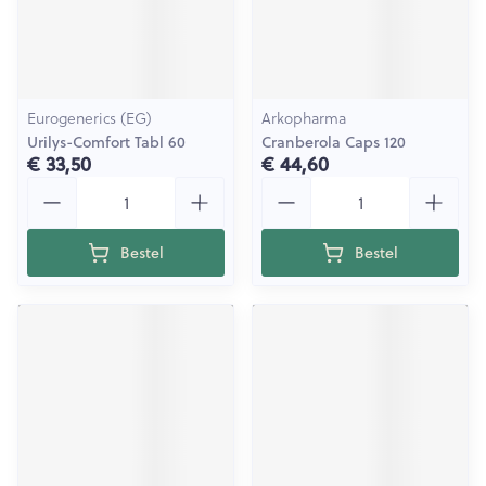
Eurogenerics (EG)
Arkopharma
Urilys-Comfort Tabl 60
Cranberola Caps 120
€ 33,50
€ 44,60
Aantal
Aantal
Bestel
Bestel