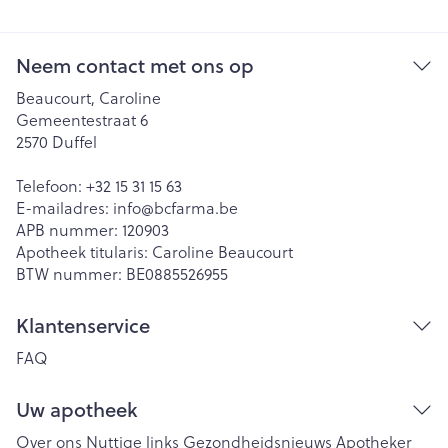
Neem contact met ons op
Beaucourt, Caroline
Gemeentestraat 6
2570
Duffel
Telefoon:
+32 15 31 15 63
E-mailadres:
info@
bcfarma.be
APB nummer:
120903
Apotheek titularis:
Caroline Beaucourt
BTW nummer:
BE0885526955
Klantenservice
FAQ
Uw apotheek
Over ons
Nuttige links
Gezondheidsnieuws
Apotheker