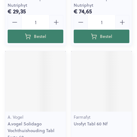
Nutriphyt
Nutriphyt
€ 29,35
€ 74,65
Aantal
Aantal
Bestel
Bestel
A. Vogel
Farmafyt
A.vogel Solidago
Urofyt Tabl 60 Nf
Vochthuishouding Tabl