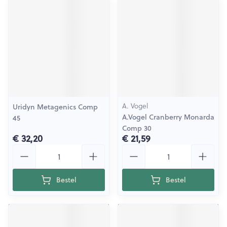
A. Vogel
Uridyn Metagenics Comp
A.Vogel Cranberry Monarda
45
Comp 30
€ 32,20
€ 21,59
Aantal
Aantal
Bestel
Bestel