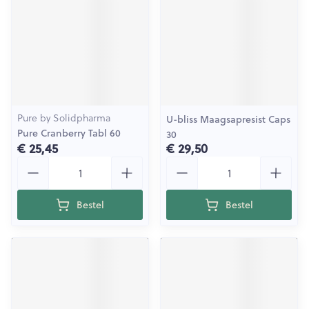
Pure by Solidpharma
U-bliss Maagsapresist Caps
Pure Cranberry Tabl 60
30
€ 25,45
€ 29,50
Aantal
Aantal
Bestel
Bestel