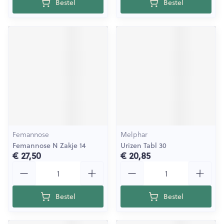
Bestel
Bestel
Femannose
Melphar
Femannose N Zakje 14
Urizen Tabl 30
€ 27,50
€ 20,85
Aantal
Aantal
Bestel
Bestel