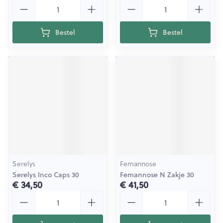
Aantal
Aantal
Bestel
Bestel
Serelys
Femannose
Serelys Inco Caps 30
Femannose N Zakje 30
€ 34,50
€ 41,50
Aantal
Aantal