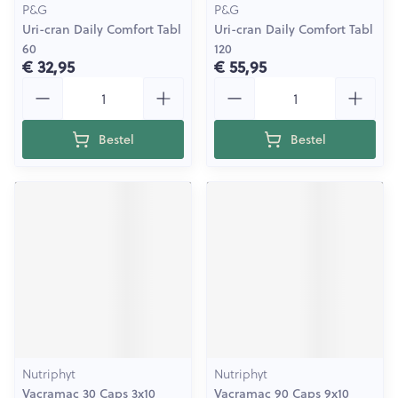
P&G
P&G
Uri-cran Daily Comfort Tabl
Uri-cran Daily Comfort Tabl
60
120
€ 32,95
€ 55,95
Aantal
Aantal
Bestel
Bestel
Nutriphyt
Nutriphyt
Vacramac 30 Caps 3x10
Vacramac 90 Caps 9x10