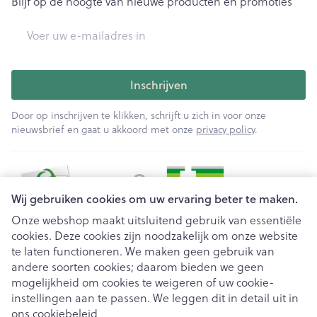
Blijf op de hoogte van nieuwe producten en promoties
E-mail adres
Inschrijven
Door op inschrijven te klikken, schrijft u zich in voor onze
nieuwsbrief en gaat u akkoord met onze
privacy policy
.
Wij gebruiken cookies om uw ervaring beter te maken.
Onze webshop maakt uitsluitend gebruik van essentiële
cookies. Deze cookies zijn noodzakelijk om onze website
Juridische links
te laten functioneren. We maken geen gebruik van
andere soorten cookies; daarom bieden we geen
mogelijkheid om cookies te weigeren of uw cookie-
instellingen aan te passen. We leggen dit in detail uit in
ons
cookiebeleid