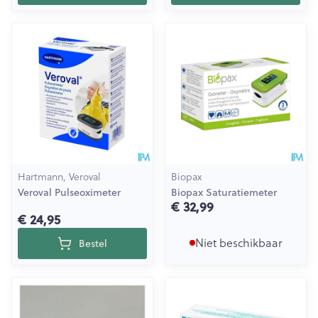
Hartmann, Veroval
Biopax
Veroval Pulseoximeter
Biopax Saturatiemeter
€ 32,99
€ 24,95
Niet beschikbaar
Bestel