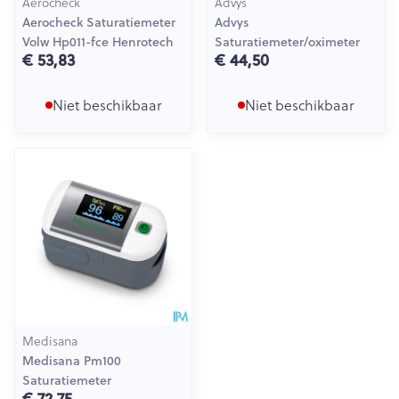
Aerocheck
Advys
Aerocheck Saturatiemeter
Advys
Volw Hp011-fce Henrotech
Saturatiemeter/oximeter
€ 53,83
€ 44,50
Niet beschikbaar
Niet beschikbaar
Medisana
Medisana Pm100
Saturatiemeter
€ 72,75