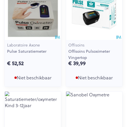
Laboratoire Axone
Offisoins
Pulse Saturatiemeter
Offisoins Pulsoximeter
Vingertop
€ 52,52
€ 39,99
Niet beschikbaar
Niet beschikbaar