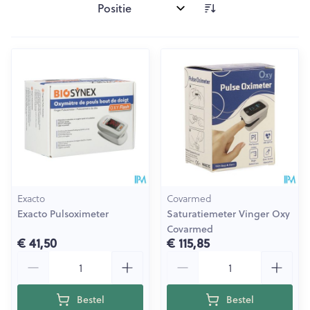
Sorteer op:
Exacto
Covarmed
Exacto Pulsoximeter
Saturatiemeter Vinger Oxy
Covarmed
€ 41,50
€ 115,85
Aantal
Aantal
Bestel
Bestel