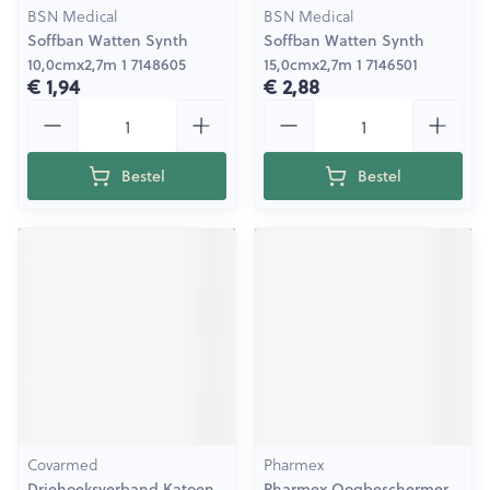
BSN Medical
BSN Medical
Soffban Watten Synth
Soffban Watten Synth
10,0cmx2,7m 1 7148605
15,0cmx2,7m 1 7146501
€ 1,94
€ 2,88
Aantal
Aantal
Bestel
Bestel
Covarmed
Pharmex
Driehoeksverband Katoen
Pharmex Oogbeschermer