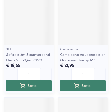
3M
Cameleone
Softcast 3m Steunverband
Cameleone Aquaprotection
Flex 7,5cmx3,6m 82103
Onderarm Transp M 1
€ 18,55
€ 21,95
Aantal
Aantal
Bestel
Bestel