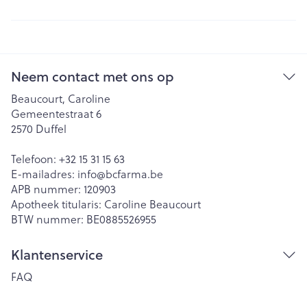
Neem contact met ons op
Beaucourt, Caroline
Gemeentestraat 6
2570
Duffel
Telefoon:
+32 15 31 15 63
E-mailadres:
info@
bcfarma.be
APB nummer:
120903
Apotheek titularis:
Caroline Beaucourt
BTW nummer:
BE0885526955
Klantenservice
FAQ