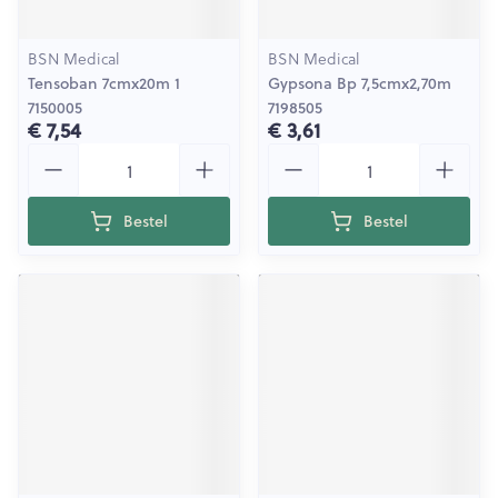
BSN Medical
BSN Medical
Tensoban 7cmx20m 1
Gypsona Bp 7,5cmx2,70m
7150005
7198505
€ 7,54
€ 3,61
Aantal
Aantal
Bestel
Bestel