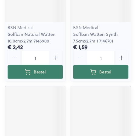
BSN Medical
BSN Medical
Soffban Natural Watten
Soffban Watten Synth
10,0cmx2,7m 7146900
7,5cmx2,7m 1 7146701
€ 2,42
€ 1,59
Aantal
Aantal
Bestel
Bestel