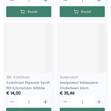
Bestel
Bestel
3M, Scotchcast
Sealprotect
Scotchcast Gipsverb Synth
Sealprotect Volwassene
Wit 5,0cmx3,6m 82002w
Onderbeen 63cm
€ 14,00
€ 35,46
Aantal
Aantal