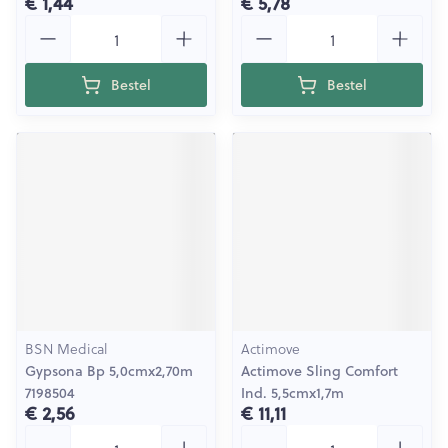
€ 1,44
€ 5,78
Aantal
Aantal
Bestel
Bestel
BSN Medical
Actimove
Gypsona Bp 5,0cmx2,70m
Actimove Sling Comfort
7198504
Ind. 5,5cmx1,7m
€ 2,56
€ 11,11
Aantal
Aantal