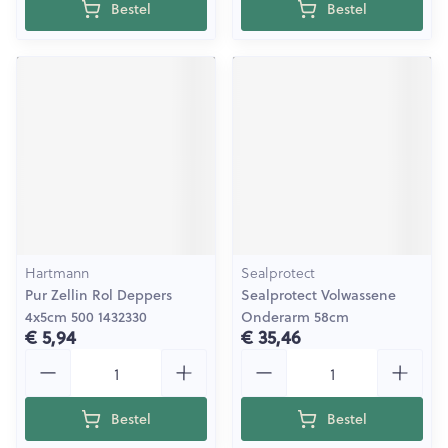
Bestel
Bestel
Hartmann
Sealprotect
Pur Zellin Rol Deppers
Sealprotect Volwassene
4x5cm 500 1432330
Onderarm 58cm
€ 5,94
€ 35,46
Aantal
Aantal
Bestel
Bestel