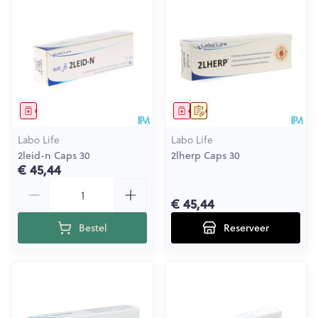
Geneesmiddel
Geneesmiddel
Op voorschrift
Labo Life
Labo Life
2leid-n Caps 30
2lherp Caps 30
€ 45,44
Aantal
€ 45,44
Bestel
Reserveer