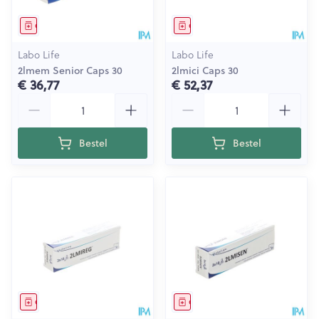
Geneesmiddel
Geneesmiddel
Labo Life
Labo Life
2lmem Senior Caps 30
2lmici Caps 30
€ 36,77
€ 52,37
Aantal
Aantal
Bestel
Bestel
Geneesmiddel
Geneesmiddel