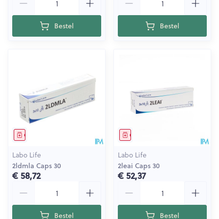
Bestel
Bestel
Geneesmiddel
Geneesmiddel
Labo Life
Labo Life
2ldmla Caps 30
2leai Caps 30
€ 58,72
€ 52,37
Aantal
Aantal
Bestel
Bestel