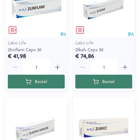
Geneesmiddel
Geneesmiddel
Labo Life
Labo Life
2linflam Caps 30
2lkah Caps 30
€ 41,98
€ 74,86
Aantal
Aantal
Bestel
Bestel