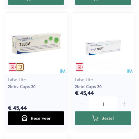
Geneesmiddel
Op voorschrift
Geneesmiddel
Labo Life
Labo Life
2lebv Caps 30
2leid Caps 30
€ 45,44
Aantal
€ 45,44
Reserveer
Bestel