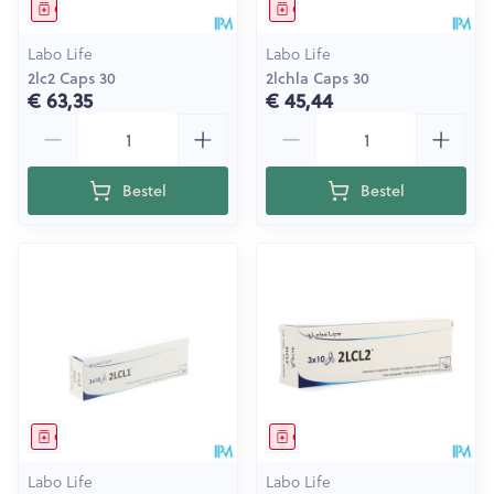
Geneesmiddel
Geneesmiddel
Labo Life
Labo Life
2lc2 Caps 30
2lchla Caps 30
€ 63,35
€ 45,44
Aantal
Aantal
Bestel
Bestel
Geneesmiddel
Geneesmiddel
Labo Life
Labo Life