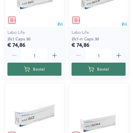
Geneesmiddel
Geneesmiddel
Labo Life
Labo Life
2lc1 Caps 30
2lc1-n Caps 30
€ 74,86
€ 74,86
Aantal
Aantal
Bestel
Bestel