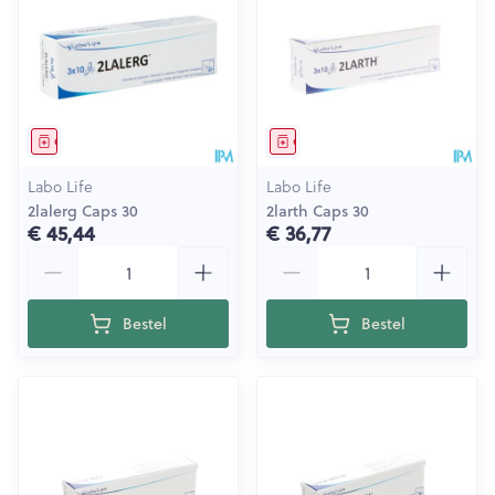
Geneesmiddel
Geneesmiddel
Labo Life
Labo Life
2lalerg Caps 30
2larth Caps 30
€ 45,44
€ 36,77
Aantal
Aantal
Bestel
Bestel