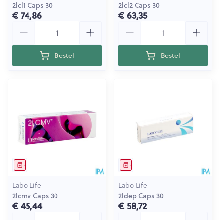
2lcl1 Caps 30
2lcl2 Caps 30
€ 74,86
€ 63,35
Aantal
Aantal
Bestel
Bestel
Geneesmiddel
Geneesmiddel
Labo Life
Labo Life
2lcmv Caps 30
2ldep Caps 30
€ 45,44
€ 58,72
Aantal
Aantal