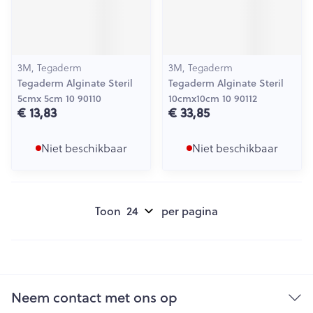
3M, Tegaderm
3M, Tegaderm
Tegaderm Alginate Steril
Tegaderm Alginate Steril
5cmx 5cm 10 90110
10cmx10cm 10 90112
€ 13,83
€ 33,85
Niet beschikbaar
Niet beschikbaar
Toon
per pagina
Neem contact met ons op