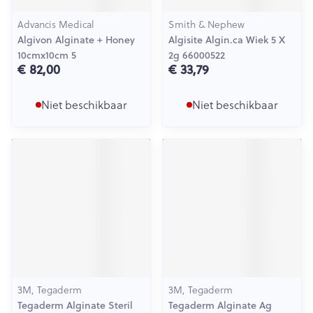
Advancis Medical
Smith & Nephew
Algivon Alginate + Honey
Algisite Algin.ca Wiek 5 X
10cmx10cm 5
2g 66000522
€ 82,00
€ 33,79
Niet beschikbaar
Niet beschikbaar
3M, Tegaderm
3M, Tegaderm
Tegaderm Alginate Steril
Tegaderm Alginate Ag