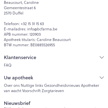
Beaucourt, Caroline
Gemeentestraat 6
2570
Duffel
Telefoon:
+32 15 31 15 63
E-mailadres:
info@
bcfarma.be
APB nummer:
120903
Apotheek titularis:
Caroline Beaucourt
BTW nummer:
BE0885526955
Klantenservice
FAQ
Uw apotheek
Over ons
Nuttige links
Gezondheidsnieuws
Apotheker
van wacht
Voorschrift
Zorgtarieven
Nieuwsbrief