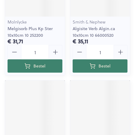
Molnlycke
Smith & Nephew
Melgisorb Plus Kp Ster
Algisite Verb Algin.ca
10x10cm 10 252200
10x10cm 10 66000520
€ 31,71
€ 35,11
Aantal
Aantal
Bestel
Bestel