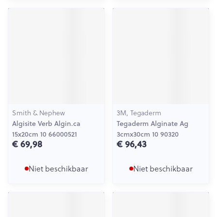
Smith & Nephew
3M, Tegaderm
Algisite Verb Algin.ca
Tegaderm Alginate Ag
15x20cm 10 66000521
3cmx30cm 10 90320
€ 69,98
€ 96,43
Niet beschikbaar
Niet beschikbaar