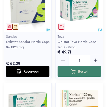
Geneesmiddel
Op voorschrift
Geneesmiddel
Sandoz
Teva
Orlistat Sandoz Harde Caps
Orlistat Teva Harde Caps
84 X120 mg
120 X 60mg
€ 49,71
Aantal
€ 62,29
Reserveer
Bestel