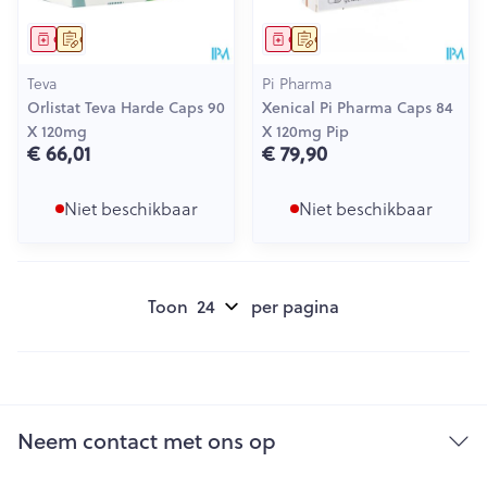
Geneesmiddel
Op voorschrift
Geneesmiddel
Op voorschrift
Teva
Pi Pharma
Orlistat Teva Harde Caps 90
Xenical Pi Pharma Caps 84
X 120mg
X 120mg Pip
€ 66,01
€ 79,90
Niet beschikbaar
Niet beschikbaar
Toon
per pagina
Neem contact met ons op