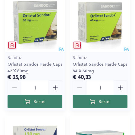
Geneesmiddel
Geneesmiddel
Sandoz
Sandoz
Orlistat Sandoz Harde Caps
Orlistat Sandoz Harde Caps
42 X 60mg
84 X 60mg
€ 25,98
€ 40,33
Aantal
Aantal
Bestel
Bestel