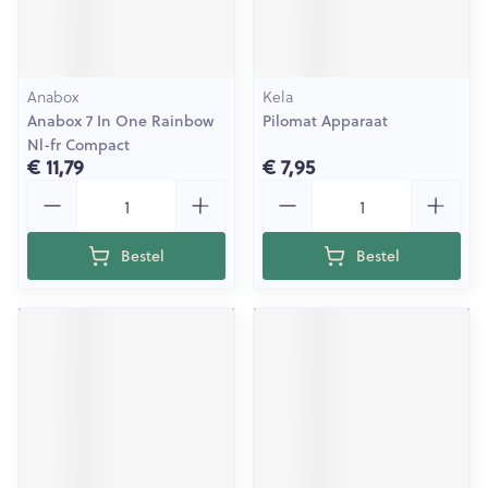
Anabox
Kela
Anabox 7 In One Rainbow
Pilomat Apparaat
Nl-fr Compact
€ 11,79
€ 7,95
Aantal
Aantal
Bestel
Bestel