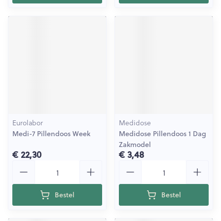
Eurolabor
Medidose
Medi-7 Pillendoos Week
Medidose Pillendoos 1 Dag
Zakmodel
€ 22,30
€ 3,48
Aantal
Aantal
Bestel
Bestel