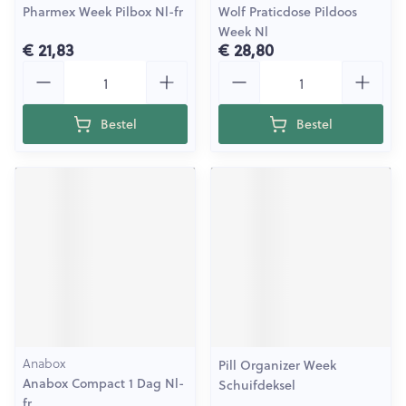
Pharmex Week Pilbox Nl-fr
Wolf Praticdose Pildoos
Week Nl
€ 21,83
€ 28,80
Aantal
Aantal
Bestel
Bestel
Anabox
Pill Organizer Week
Anabox Compact 1 Dag Nl-
Schuifdeksel
fr