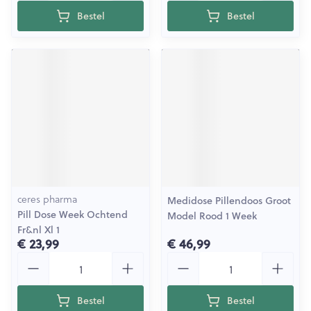
Bestel
Bestel
ceres pharma
Medidose Pillendoos Groot
Pill Dose Week Ochtend
Model Rood 1 Week
Fr&nl Xl 1
€ 23,99
€ 46,99
Aantal
Aantal
Bestel
Bestel