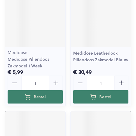
Medidose
Medidose Leatherlook
Medidose Pillendoos
Pillendoos Zakmodel Blauw
Zakmodel 1 Week
€ 5,99
€ 30,49
Aantal
Aantal
Bestel
Bestel