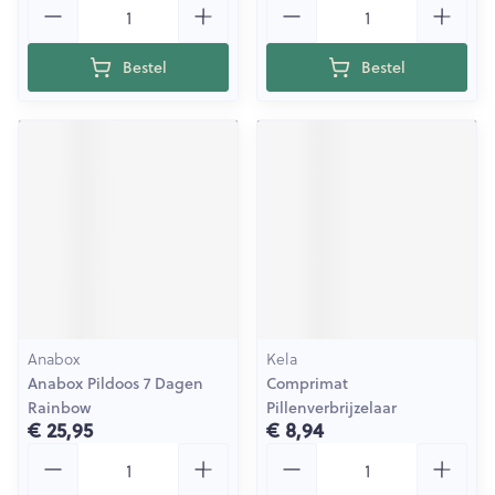
Bestel
Bestel
Anabox
Kela
Anabox Pildoos 7 Dagen
Comprimat
Rainbow
Pillenverbrijzelaar
€ 25,95
€ 8,94
Aantal
Aantal