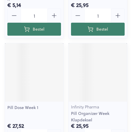
€ 5,14
€ 25,95
Aantal
Aantal
Bestel
Bestel
Infinity Pharma
Pill Dose Week 1
Pill Organizer Week
Klapdeksel
€ 27,52
€ 25,95
Aantal
Aantal