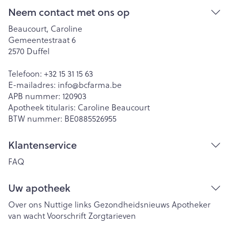
Neem contact met ons op
Beaucourt, Caroline
Gemeentestraat 6
2570
Duffel
Telefoon:
+32 15 31 15 63
E-mailadres:
info@
bcfarma.be
APB nummer:
120903
Apotheek titularis:
Caroline Beaucourt
BTW nummer:
BE0885526955
Klantenservice
FAQ
Uw apotheek
Over ons
Nuttige links
Gezondheidsnieuws
Apotheker
van wacht
Voorschrift
Zorgtarieven