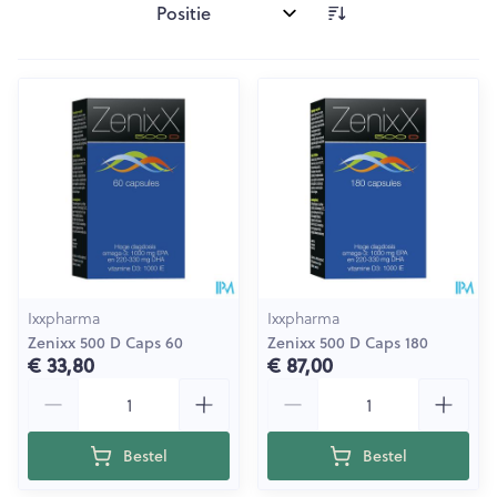
Sorteer op:
Ixxpharma
Ixxpharma
Zenixx 500 D Caps 60
Zenixx 500 D Caps 180
€ 33,80
€ 87,00
Aantal
Aantal
Bestel
Bestel