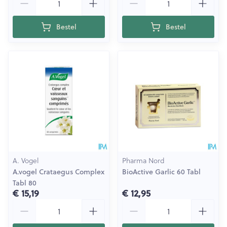
Bestel
Bestel
A. Vogel
Pharma Nord
A.vogel Crataegus Complex
BioActive Garlic 60 Tabl
Tabl 80
€ 15,19
€ 12,95
Aantal
Aantal