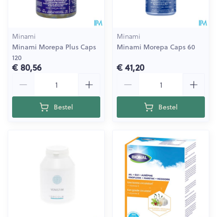
Minami
Minami
Minami Morepa Plus Caps
Minami Morepa Caps 60
120
€ 80,56
€ 41,20
Aantal
Aantal
Bestel
Bestel