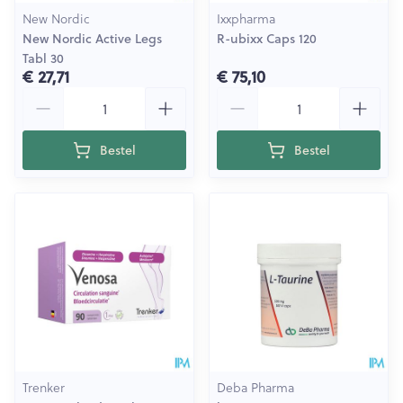
New Nordic
Ixxpharma
New Nordic Active Legs
R-ubixx Caps 120
Tabl 30
€ 27,71
€ 75,10
Aantal
Aantal
Bestel
Bestel
Trenker
Deba Pharma