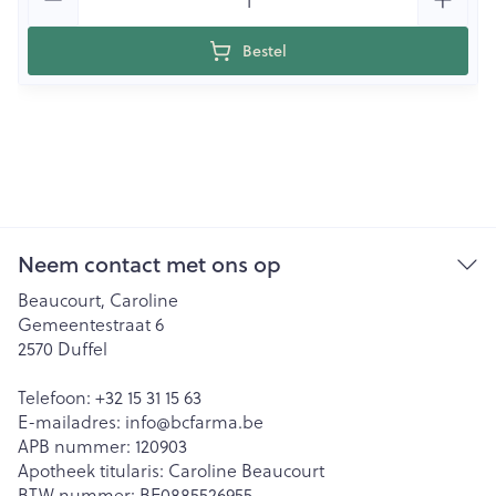
Bestel
Neem contact met ons op
Beaucourt, Caroline
Gemeentestraat 6
2570
Duffel
Telefoon:
+32 15 31 15 63
E-mailadres:
info@
bcfarma.be
APB nummer:
120903
Apotheek titularis:
Caroline Beaucourt
BTW nummer:
BE0885526955