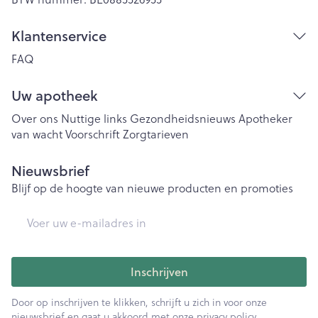
Klantenservice
FAQ
Uw apotheek
Over ons
Nuttige links
Gezondheidsnieuws
Apotheker
van wacht
Voorschrift
Zorgtarieven
Nieuwsbrief
Blijf op de hoogte van nieuwe producten en promoties
E-mail adres
Inschrijven
Door op inschrijven te klikken, schrijft u zich in voor onze
nieuwsbrief en gaat u akkoord met onze
privacy policy
.