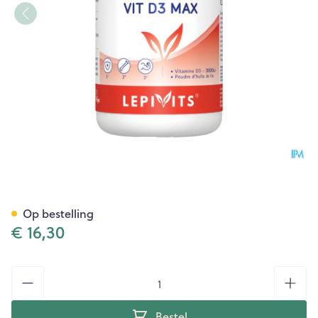
Vit D3 Max 3000ie Caps 60 Le
Op bestelling
€ 16,30
Aantal
Bestel