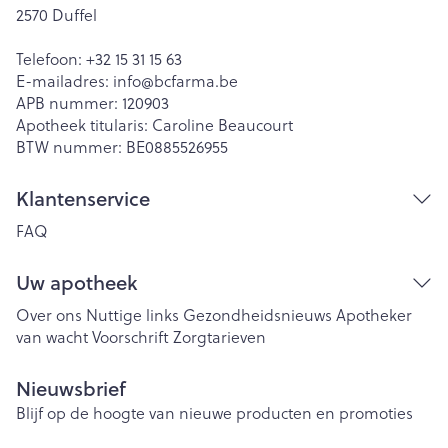
2570
Duffel
Telefoon:
+32 15 31 15 63
E-mailadres:
info@
bcfarma.be
APB nummer:
120903
Apotheek titularis:
Caroline Beaucourt
BTW nummer:
BE0885526955
Klantenservice
FAQ
Uw apotheek
Over ons
Nuttige links
Gezondheidsnieuws
Apotheker
van wacht
Voorschrift
Zorgtarieven
Nieuwsbrief
Blijf op de hoogte van nieuwe producten en promoties