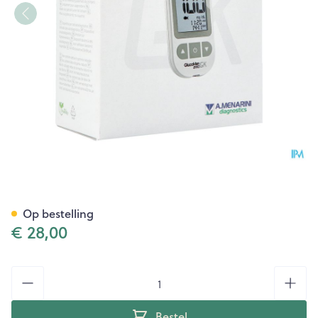
Glucomen Areo Gk Set 5 Prod
Op bestelling
€ 28,00
Aantal
Bestel