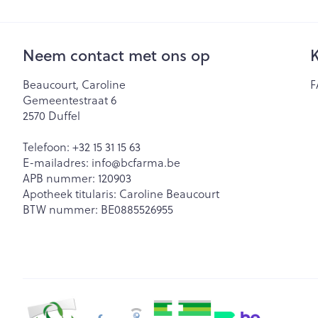
Neem contact met ons op
K
Beaucourt, Caroline
F
Gemeentestraat 6
2570
Duffel
Telefoon:
+32 15 31 15 63
E-mailadres:
info@
bcfarma.be
APB nummer:
120903
Apotheek titularis:
Caroline Beaucourt
BTW nummer:
BE0885526955