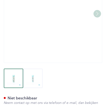
View larger image
View larger image
Alumina 200k Gr 4g Boiron
Niet beschikbaar
Neem contact op met ons via telefoon of e-mail, dan bekijken