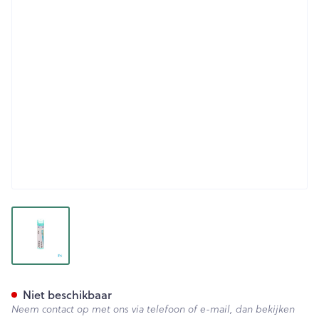
View larger image
Ambra Grisea 200k Gr 4g Boi
Niet beschikbaar
Neem contact op met ons via telefoon of e-mail, dan bekijken