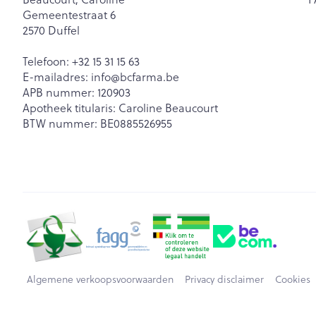
Gemeentestraat 6
2570
Duffel
Telefoon:
+32 15 31 15 63
E-mailadres:
info@
bcfarma.be
APB nummer:
120903
Apotheek titularis:
Caroline Beaucourt
BTW nummer:
BE0885526955
Algemene verkoopsvoorwaarden
Privacy disclaimer
Cookies