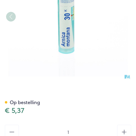
Arnica Montana 30k Gr 4g Bo
Op bestelling
€ 5,37
Aantal