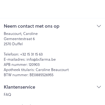
Neem contact met ons op
Beaucourt, Caroline
Gemeentestraat 6
2570
Duffel
Telefoon:
+32 15 31 15 63
E-mailadres:
info@
bcfarma.be
APB nummer:
120903
Apotheek titularis:
Caroline Beaucourt
BTW nummer:
BE0885526955
Klantenservice
FAQ