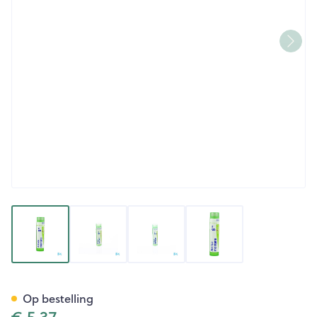
View larger image
View larger image
View larger image
View larger image
Arnica Montana 5ch Gr 4g Bo
Op bestelling
€ 5,37