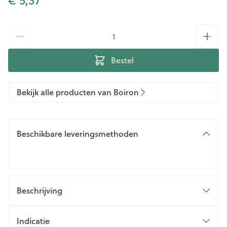
Aantal
Bestel
Bekijk alle producten van Boiron
Beschikbare leveringsmethoden
Beschrijving
Arnica Montana 5ch Gr 4g Boiron
Indicatie