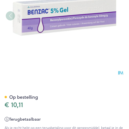
Benzac Ac 5% Gel 40g
Op bestelling
€ 10,11
Terugbetaalbaar
Als je recht hebt op een terugbetaling voor dit geneesmiddel, betaal je in de