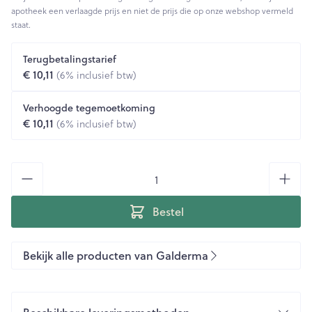
apotheek een verlaagde prijs en niet de prijs die op onze webshop vermeld
staat.
Terugbetalingstarief
€ 10,11
(6% inclusief btw)
Verhoogde tegemoetkoming
€ 10,11
(6% inclusief btw)
Aantal
Bestel
Bekijk alle producten van Galderma