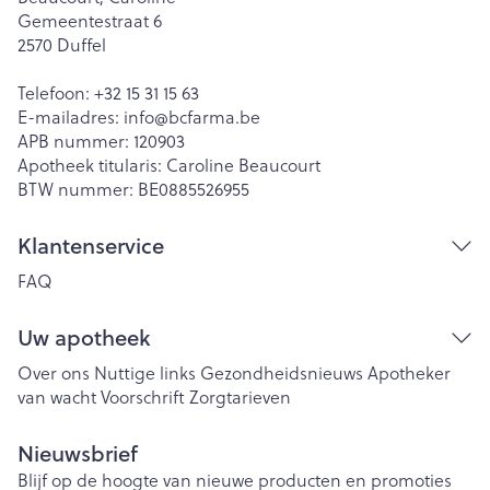
Gemeentestraat 6
2570
Duffel
Telefoon:
+32 15 31 15 63
E-mailadres:
info@
bcfarma.be
APB nummer:
120903
Apotheek titularis:
Caroline Beaucourt
BTW nummer:
BE0885526955
Klantenservice
FAQ
Uw apotheek
Over ons
Nuttige links
Gezondheidsnieuws
Apotheker
van wacht
Voorschrift
Zorgtarieven
Nieuwsbrief
Blijf op de hoogte van nieuwe producten en promoties