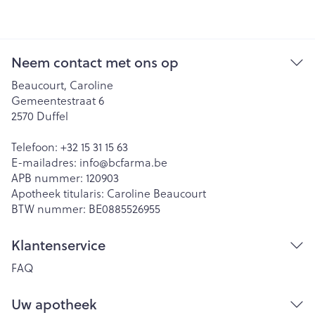
Neem contact met ons op
Beaucourt, Caroline
Gemeentestraat 6
2570
Duffel
Telefoon:
+32 15 31 15 63
E-mailadres:
info@
bcfarma.be
APB nummer:
120903
Apotheek titularis:
Caroline Beaucourt
BTW nummer:
BE0885526955
Klantenservice
FAQ
Uw apotheek