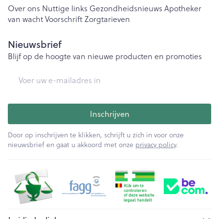
Over ons
Nuttige links
Gezondheidsnieuws
Apotheker
van wacht
Voorschrift
Zorgtarieven
Nieuwsbrief
Blijf op de hoogte van nieuwe producten en promoties
E-mail adres
Inschrijven
Door op inschrijven te klikken, schrijft u zich in voor onze
nieuwsbrief en gaat u akkoord met onze
privacy policy
.