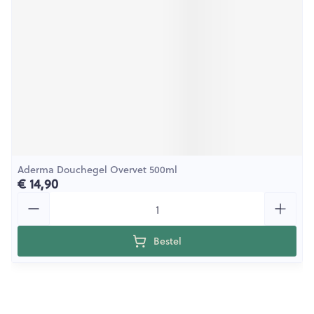
Aderma Douchegel Overvet 500ml
€ 14,90
Aantal
Bestel