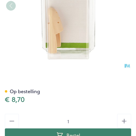
Bota Digifix Vingermallet 4
Op bestelling
€ 8,70
Aantal
Bestel