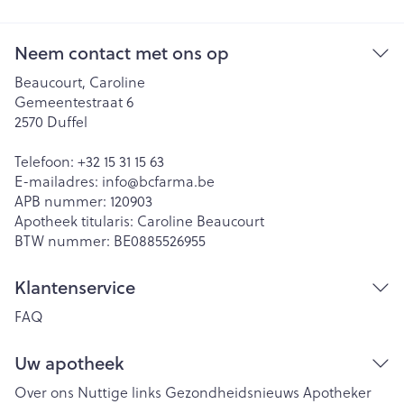
Neem contact met ons op
Beaucourt, Caroline
Gemeentestraat 6
2570
Duffel
Telefoon:
+32 15 31 15 63
E-mailadres:
info@
bcfarma.be
APB nummer:
120903
Apotheek titularis:
Caroline Beaucourt
BTW nummer:
BE0885526955
Klantenservice
FAQ
Uw apotheek
Over ons
Nuttige links
Gezondheidsnieuws
Apotheker