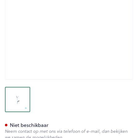
View larger image
Bota Kruk Alu Model 1 Volw M
Niet beschikbaar
Neem contact op met ons via telefoon of e-mail, dan bekijken
we samen de mogelijkheden.