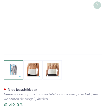
View larger image
View larger image
View larger image
Bota Lumbota Soft 3b Wh H
Niet beschikbaar
Neem contact op met ons via telefoon of e-mail, dan bekijken
we samen de mogelijkheden.
€ 42,30