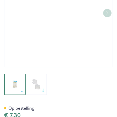
View larger image
View larger image
Bota Podo 3 Hallux Corrector
Op bestelling
€ 7,30