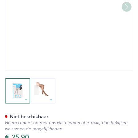
View larger image
View larger image
Botalux 140 Stay-up Grb N5
Niet beschikbaar
Neem contact op met ons via telefoon of e-mail, dan bekijken
we samen de mogelijkheden.
€ 25,90