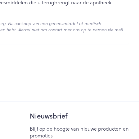
je
Badkamer
neesmiddelen die u terugbrengt naar de apotheek
Bed
ng zon
Doorliggen - decubitis
zorg. Na aankoop van een geneesmiddel of medisch
en hebt. Aarzel niet om contact met ons op te nemen via mail
ie
Urinewegen
Toon meer
- 25°C)
id, spanning
Stoppen met roken
t en intieme
Gezichtsreiniging -
ontschminken
n Orthopedie
Instrumenten
sche
Anti tumor middelen
en
Reinigingsmelk, - crème, -
ie
olie en gel
jn
Tonic - lotion
Anesthesie
zorging
Micellair water
Nieuwsbrief
Specifiek voor de ogen
ie
Diverse geneesmiddelen
Blijf op de hoogte van nieuwe producten en
et
Toon meer
promoties