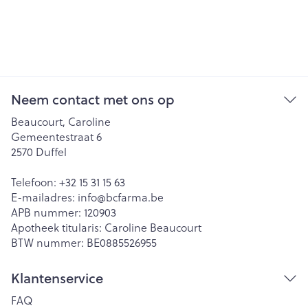
Neem contact met ons op
Beaucourt, Caroline
Gemeentestraat 6
2570
Duffel
Telefoon:
+32 15 31 15 63
E-mailadres:
info@
bcfarma.be
APB nummer:
120903
Apotheek titularis:
Caroline Beaucourt
BTW nummer:
BE0885526955
Klantenservice
FAQ