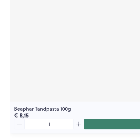
Beaphar Tandpasta 100g
€ 8,15
Aantal