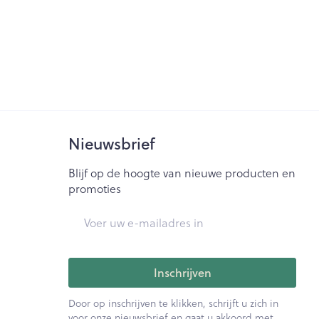
Nieuwsbrief
Blijf op de hoogte van nieuwe producten en
promoties
E-mail adres
Inschrijven
Door op inschrijven te klikken, schrijft u zich in
voor onze nieuwsbrief en gaat u akkoord met