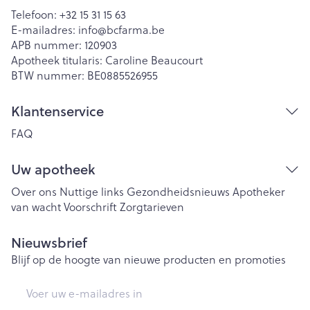
Telefoon:
+32 15 31 15 63
E-mailadres:
info@
bcfarma.be
APB nummer:
120903
Apotheek titularis:
Caroline Beaucourt
BTW nummer:
BE0885526955
Klantenservice
FAQ
Uw apotheek
Over ons
Nuttige links
Gezondheidsnieuws
Apotheker
van wacht
Voorschrift
Zorgtarieven
Nieuwsbrief
Blijf op de hoogte van nieuwe producten en promoties
E-mail adres