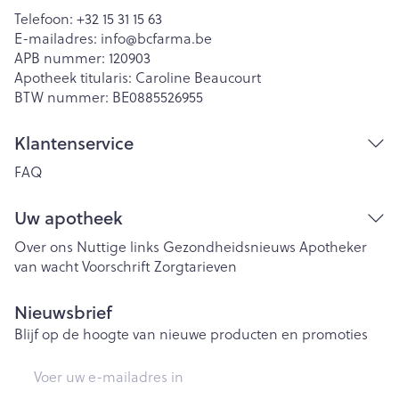
Telefoon:
+32 15 31 15 63
E-mailadres:
info@
bcfarma.be
APB nummer:
120903
Apotheek titularis:
Caroline Beaucourt
BTW nummer:
BE0885526955
Klantenservice
FAQ
Uw apotheek
Over ons
Nuttige links
Gezondheidsnieuws
Apotheker
van wacht
Voorschrift
Zorgtarieven
Nieuwsbrief
Blijf op de hoogte van nieuwe producten en promoties
E-mail adres