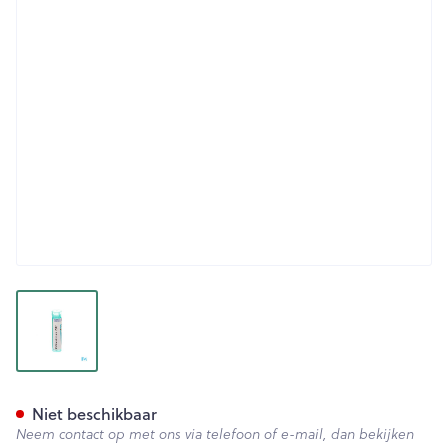
View larger image
Colibacillinum 200k Gr 4g Bo
Niet beschikbaar
Neem contact op met ons via telefoon of e-mail, dan bekijken