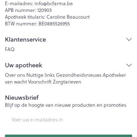
E-mailadres:
info@
bcfarma.be
APB nummer:
120903
Apotheek titularis:
Caroline Beaucourt
BTW nummer:
BE0885526955
Klantenservice
FAQ
Uw apotheek
Over ons
Nuttige links
Gezondheidsnieuws
Apotheker
van wacht
Voorschrift
Zorgtarieven
Nieuwsbrief
Blijf op de hoogte van nieuwe producten en promoties
E-mail adres