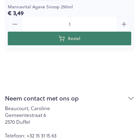
Mannavital Agave Siroop 250ml
€ 3,49
Aantal
Bestel
Neem contact met ons op
Beaucourt, Caroline
Gemeentestraat 6
2570
Duffel
Telefoon:
+32 15 31 15 63