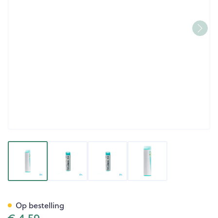
View larger image
View larger image
View larger image
View larger image
Dulcamara 200k Gl Boiron
Op bestelling
€ 4,59