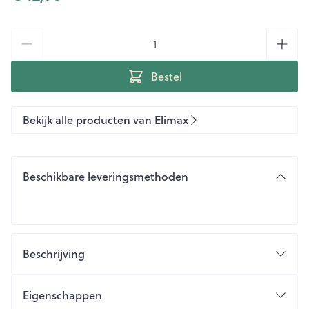
Aantal
Bestel
Bekijk alle producten van Elimax
Beschikbare leveringsmethoden
Beschrijving
Snelle en effectieve luizendodende
omgevingsspray
Eigenschappen