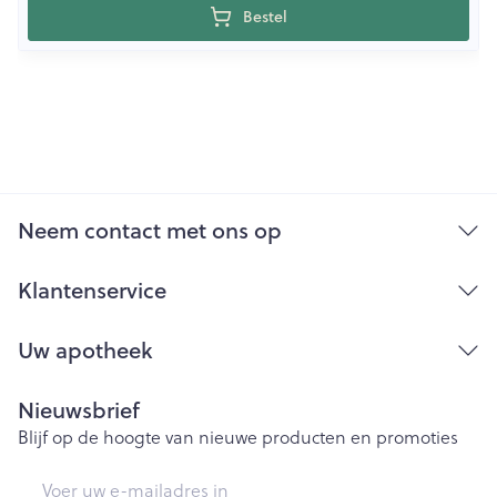
Bestel
Neem contact met ons op
Klantenservice
Uw apotheek
Nieuwsbrief
Blijf op de hoogte van nieuwe producten en promoties
E-mail adres