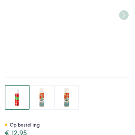
View larger image
View larger image
View larger image
Elimax Anti-luizen Spray Tex
Op bestelling
€ 12,95