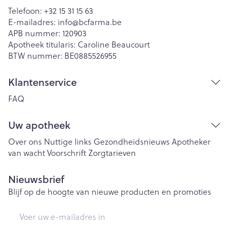
Telefoon:
+32 15 31 15 63
E-mailadres:
info@
bcfarma.be
APB nummer:
120903
Apotheek titularis:
Caroline Beaucourt
BTW nummer:
BE0885526955
Klantenservice
FAQ
Uw apotheek
Over ons
Nuttige links
Gezondheidsnieuws
Apotheker
van wacht
Voorschrift
Zorgtarieven
Nieuwsbrief
Blijf op de hoogte van nieuwe producten en promoties
E-mail adres