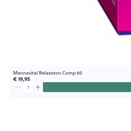
Mannavital Relaxoton Comp 60
€ 19,95
Aantal