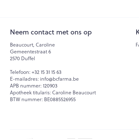
Neem contact met ons op
K
Beaucourt, Caroline
F
Gemeentestraat 6
2570
Duffel
Telefoon:
+32 15 31 15 63
E-mailadres:
info@
bcfarma.be
APB nummer:
120903
Apotheek titularis:
Caroline Beaucourt
BTW nummer:
BE0885526955