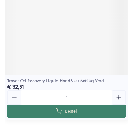
Trovet Ccl Recovery Liquid Hond&kat 6x190g Vmd
€ 32,51
Aantal
Bestel