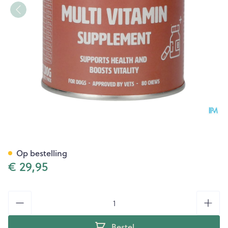
Gutsy Multvitamin Suppleme
Op bestelling
€ 29,95
Aantal
Bestel