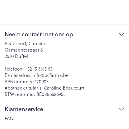
Neem contact met ons op
Beaucourt, Caroline
Gemeentestraat 6
2570
Duffel
Telefoon:
+32 15 31 15 63
E-mailadres:
info@
bcfarma.be
APB nummer:
120903
Apotheek titularis:
Caroline Beaucourt
BTW nummer:
BE0885526955
Klantenservice
FAQ