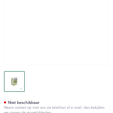
View larger image
Hibiscus Bloem Gesneden Do
Niet beschikbaar
Neem contact op met ons via telefoon of e-mail, dan bekijken
we samen de mogelijkheden.