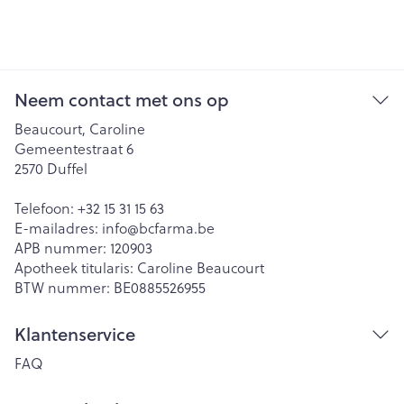
Neem contact met ons op
Beaucourt, Caroline
Gemeentestraat 6
2570
Duffel
Telefoon:
+32 15 31 15 63
E-mailadres:
info@
bcfarma.be
APB nummer:
120903
Apotheek titularis:
Caroline Beaucourt
BTW nummer:
BE0885526955
Klantenservice
FAQ