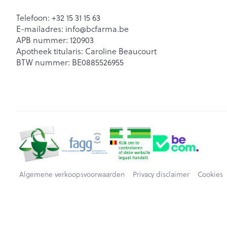
Telefoon:
+32 15 31 15 63
E-mailadres:
info@
bcfarma.be
APB nummer:
120903
Apotheek titularis:
Caroline Beaucourt
BTW nummer:
BE0885526955
Algemene verkoopsvoorwaarden
Privacy disclaimer
Cookies