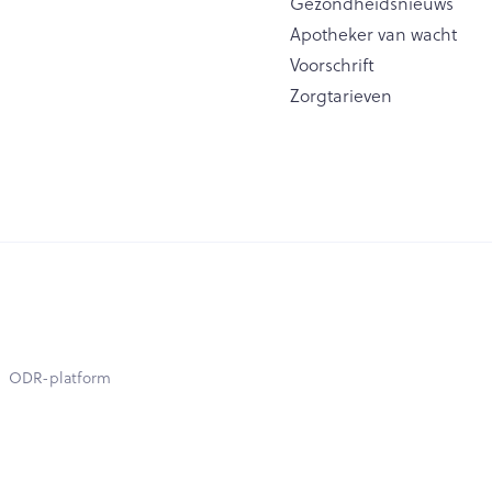
Gezondheidsnieuws
Apotheker van wacht
Voorschrift
Zorgtarieven
ODR-platform